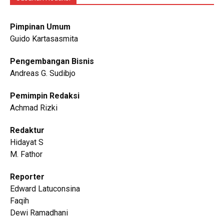
Pimpinan Umum
Guido Kartasasmita
Pengembangan Bisnis
Andreas G. Sudibjo
Pemimpin Redaksi
Achmad Rizki
Redaktur
Hidayat S
M. Fathor
Reporter
Edward Latuconsina
Faqih
Dewi Ramadhani