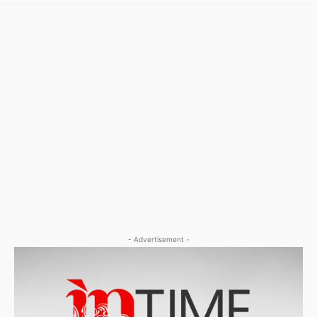
- Advertisement -
- Advertisement -