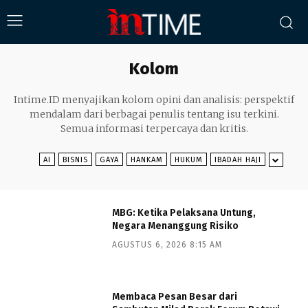
Kolom
Intime.ID menyajikan kolom opini dan analisis: perspektif
mendalam dari berbagai penulis tentang isu terkini.
Semua informasi terpercaya dan kritis.
AI
BISNIS
GAYA
HANKAM
HUKUM
IBADAH HAJI
MBG: Ketika Pelaksana Untung,
Negara Menanggung Risiko
AGUSTUS 6, 2026 8:15 AM
Membaca Pesan Besar dari