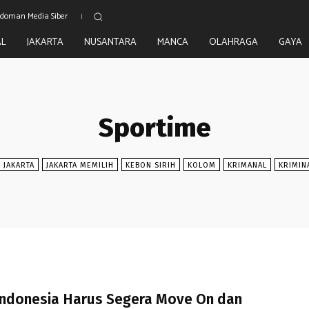
doman Media Siber
AL
JAKARTA
NUSANTARA
MANCA
OLAHRAGA
GAYA
Sportime
JAKARTA
JAKARTA MEMILIH
KEBON SIRIH
KOLOM
KRIMANAL
KRIMIN
Indonesia Harus Segera Move On dan