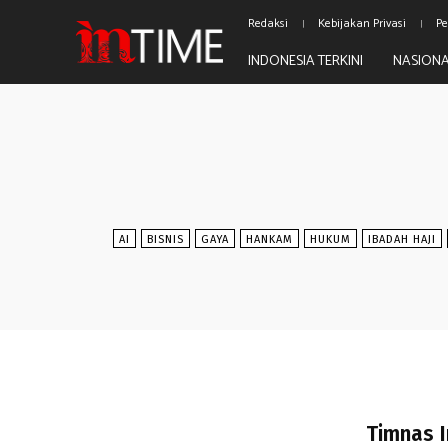
Redaksi
Kebijakan Privasi
Pe
INDONESIA TERKINI
NASION
AI
BISNIS
GAYA
HANKAM
HUKUM
IBADAH HAJI
Timnas 