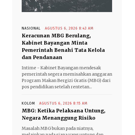
NASIONAL
AGUSTUS 6, 2026 8:43 AM
Keracunan MBG Berulang,
Kabinet Bayangan Minta
Pemerintah Benahi Tata Kelola
dan Pendanaan
Intime - Kabinet Bayangan mendesak
pemerintah segera memisahkan anggaran
Program Makan Bergizi Gratis (MBG) dari
pos pendidikan setelah rentetan...
KOLOM
AGUSTUS 6, 2026 8:15 AM
MBG: Ketika Pelaksana Untung,
Negara Menanggung Risiko
Masalah MBG bukan pada niatnya,
melainkan pada siapa yang untung dan