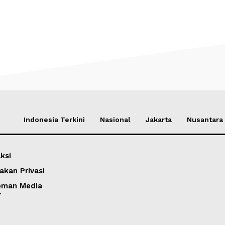
Indonesia Terkini
Nasional
Jakarta
Nusantara
ksi
akan Privasi
oman Media
r