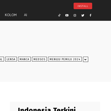
INSTALL
KOLOM
AI
AL
LENSA
MANCA
MEDSOS
MENUJU PEMILU 2024
Indonesia Terkini