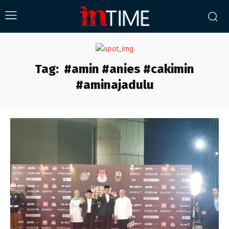
Tag:
#amin #anies #cakimin
#aminajadulu