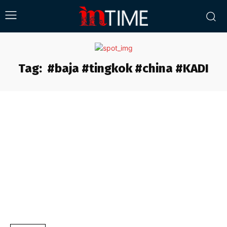
Tag:
#baja #tingkok #china #KADI