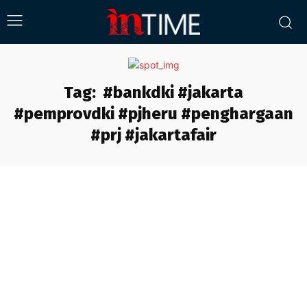
Tag:
#bankdki #jakarta
#pemprovdki #pjheru #penghargaan
#prj #jakartafair