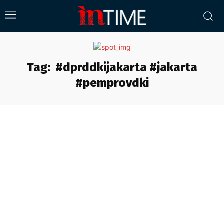
Tag:
#dprddkijakarta #jakarta
#pemprovdki