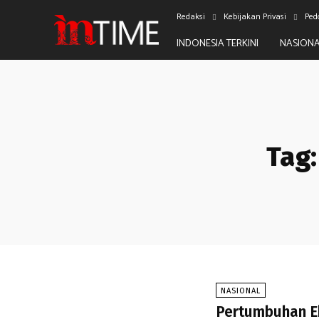
Redaksi
Kebijakan Privasi
Ped
INDONESIA TERKINI
NASION
Tag:
NASIONAL
Pertumbuhan E