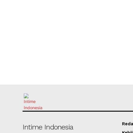
Reda
Intime Indonesia
Kebij