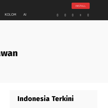
INSTALL
KOLOM
AI
awan
Indonesia Terkini