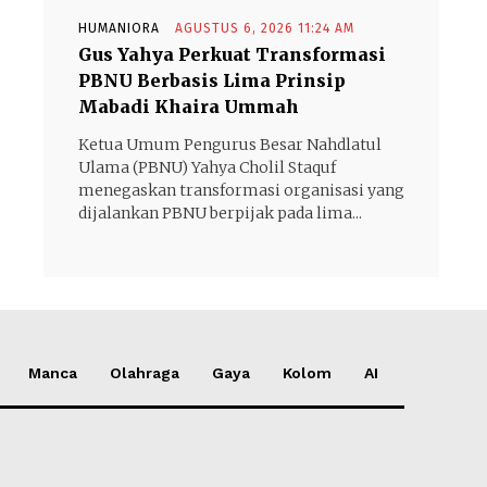
HUMANIORA
AGUSTUS 6, 2026 11:24 AM
Gus Yahya Perkuat Transformasi
PBNU Berbasis Lima Prinsip
Mabadi Khaira Ummah
Ketua Umum Pengurus Besar Nahdlatul
Ulama (PBNU) Yahya Cholil Staquf
menegaskan transformasi organisasi yang
dijalankan PBNU berpijak pada lima...
Manca
Olahraga
Gaya
Kolom
AI