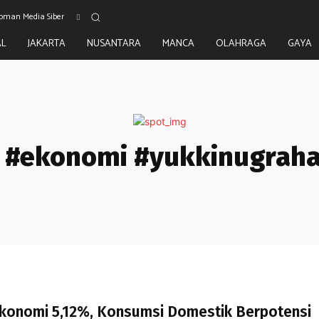
oman Media Siber
AL
JAKARTA
NUSANTARA
MANCA
OLAHRAGA
GAYA
#ekonomi #yukkinugrah
konomi 5,12%, Konsumsi Domestik Berpotensi