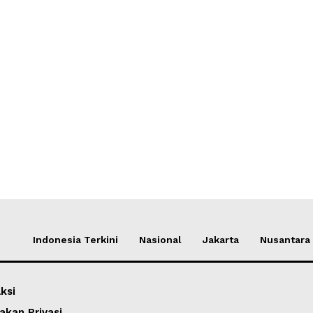
Indonesia Terkini
Nasional
Jakarta
Nusantara
ksi
akan Privasi