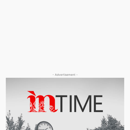
- Advertisement -