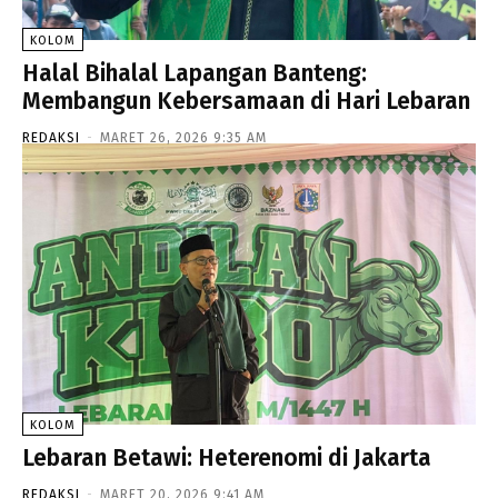
KOLOM
Halal Bihalal Lapangan Banteng:
Membangun Kebersamaan di Hari Lebaran
REDAKSI
-
MARET 26, 2026 9:35 AM
KOLOM
Lebaran Betawi: Heterenomi di Jakarta
REDAKSI
-
MARET 20, 2026 9:41 AM