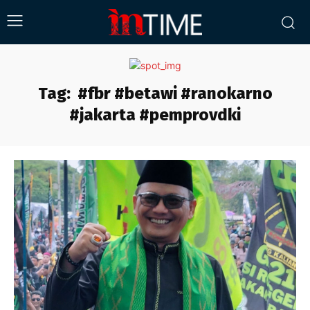
Tag:
#fbr #betawi #ranokarno
#jakarta #pemprovdki