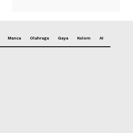
Manca
Olahraga
Gaya
Kolom
AI