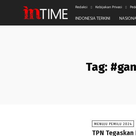
Redaksi
Kebijakan Privasi
Ped
INDONESIA TERKINI
NASION
Tag:
#gan
MENUJU PEMILU 2024
TPN Tegaskan 