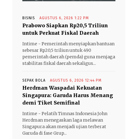
BISNIS
AGUSTUS 6, 2026 1:22 PM
Prabowo Siapkan Rp20,5 Triliun
untuk Perkuat Fiskal Daerah
Intime - Pemerintah menyiapkan bantuan
sebesar Rp20,5 triliun untuk 490
pemerintah daerah (pemda) guna menjaga
stabilitas fiskal daerah sekaligus...
SEPAK BOLA
AGUSTUS 6, 2026 12:44 PM
Herdman Waspadai Kekuatan
Singapura: Garuda Harus Menang
demi Tiket Semifinal
Intime - Pelatih Timnas Indonesia John
Herdman menegaskan laga melawan
Singapura akan menjadi ujian terberat
Garuda di fase Grup...