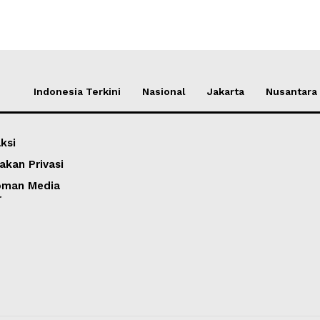
Indonesia Terkini
Nasional
Jakarta
Nusantara
ksi
akan Privasi
oman Media
r