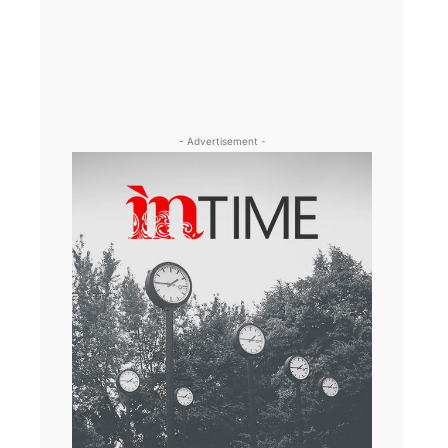
- Advertisement -