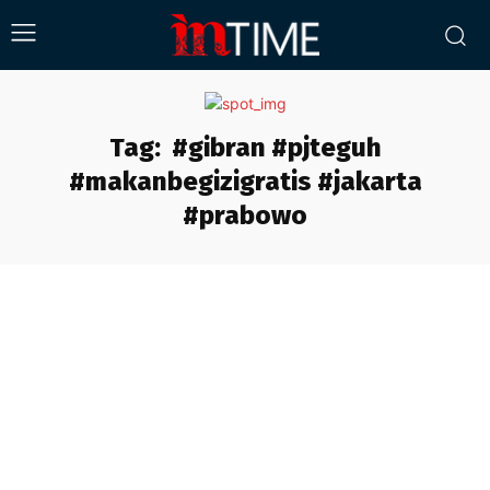
Tag:
#gibran #pjteguh
#makanbegizigratis #jakarta
#prabowo