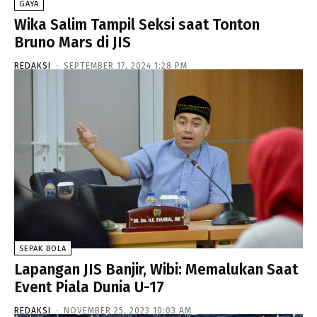
GAYA
Wika Salim Tampil Seksi saat Tonton
Bruno Mars di JIS
REDAKSI
-
SEPTEMBER 17, 2024 1:28 PM
SEPAK BOLA
Lapangan JIS Banjir, Wibi: Memalukan Saat
Event Piala Dunia U-17
REDAKSI
-
NOVEMBER 25, 2023 10:03 AM