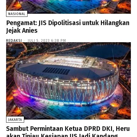
NASIONAL
Pengamat: JIS Dipolitisasi untuk Hilangkan
Jejak Anies
REDAKSI
-
JULI 5, 2023 6:38 PM
JAKARTA
Sambut Permintaan Ketua DPRD DKI, Heru
akan Tinjau Kesiapan JIS Jadi Kandang