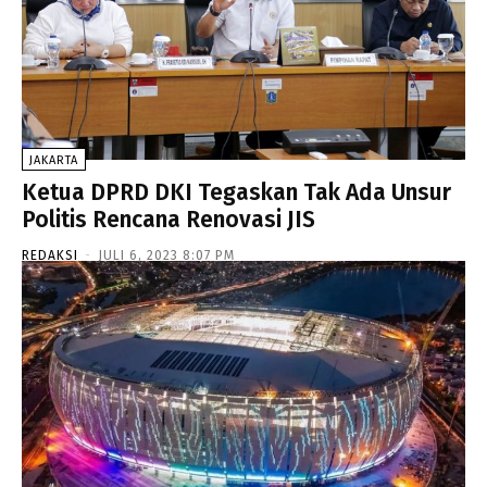
JAKARTA
Ketua DPRD DKI Tegaskan Tak Ada Unsur
Politis Rencana Renovasi JIS
REDAKSI
-
JULI 6, 2023 8:07 PM