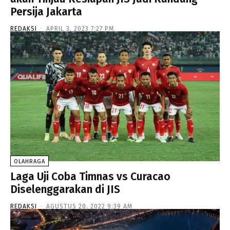
Persija Jakarta
REDAKSI
-
APRIL 3, 2023 7:27 PM
OLAHRAGA
Laga Uji Coba Timnas vs Curacao
Diselenggarakan di JIS
REDAKSI
-
AGUSTUS 20, 2022 9:39 AM