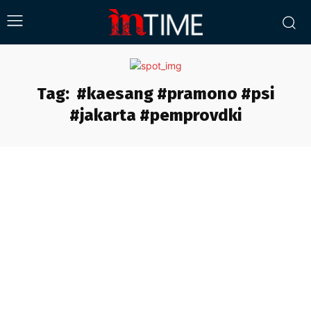
Tag:
#kaesang #pramono #psi
#jakarta #pemprovdki