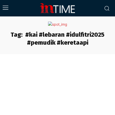
Tag:
#kai #lebaran #idulfitri2025
#pemudik #keretaapi