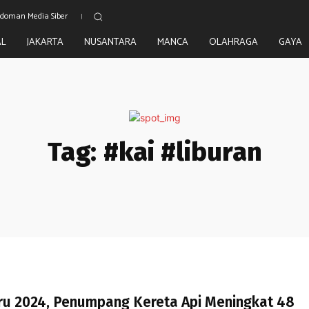
doman Media Siber
AL
JAKARTA
NUSANTARA
MANCA
OLAHRAGA
GAYA
Tag:
#kai #liburan
ru 2024, Penumpang Kereta Api Meningkat 48