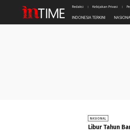
Redaksi
Kebijakan Privasi
Pe
INDONESIA TERKINI
NASION
NASIONAL
Libur Tahun Ba