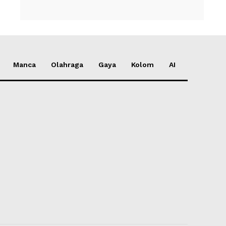
Manca
Olahraga
Gaya
Kolom
AI