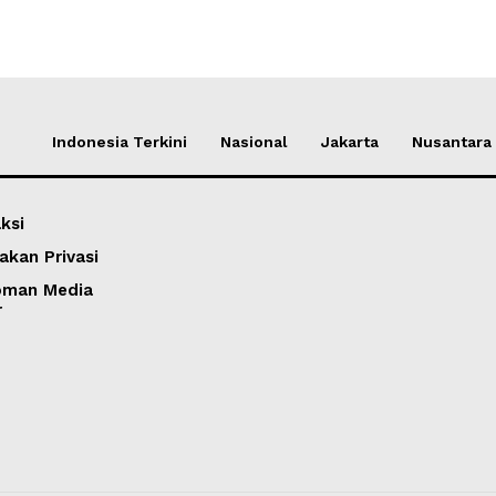
Indonesia Terkini
Nasional
Jakarta
Nusantara
ksi
akan Privasi
oman Media
r