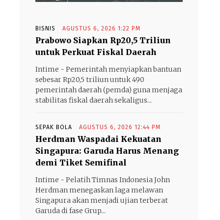
BISNIS
AGUSTUS 6, 2026 1:22 PM
Prabowo Siapkan Rp20,5 Triliun
untuk Perkuat Fiskal Daerah
Intime - Pemerintah menyiapkan bantuan
sebesar Rp20,5 triliun untuk 490
pemerintah daerah (pemda) guna menjaga
stabilitas fiskal daerah sekaligus...
SEPAK BOLA
AGUSTUS 6, 2026 12:44 PM
Herdman Waspadai Kekuatan
Singapura: Garuda Harus Menang
demi Tiket Semifinal
Intime - Pelatih Timnas Indonesia John
Herdman menegaskan laga melawan
Singapura akan menjadi ujian terberat
Garuda di fase Grup...