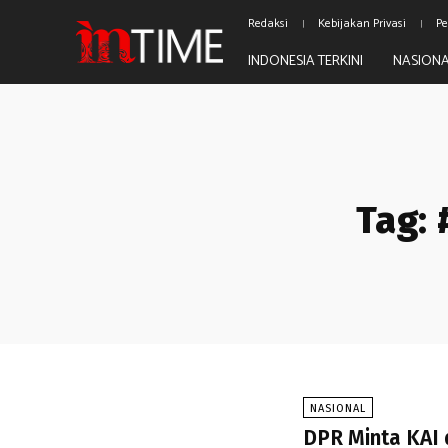
Redaksi
Kebijakan Privasi
Pe
INDONESIA TERKINI
NASION
Tag:
NASIONAL
DPR Minta KAI 