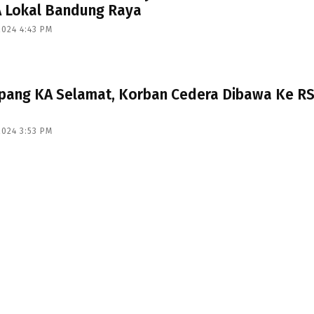
A Lokal Bandung Raya
2024 4:43 PM
pang KA Selamat, Korban Cedera Dibawa Ke R
2024 3:53 PM