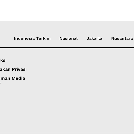
Indonesia Terkini
Nasional
Jakarta
Nusantara
ksi
akan Privasi
oman Media
r