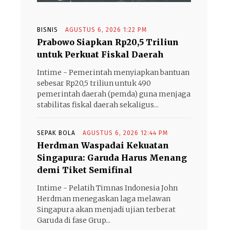
BISNIS
AGUSTUS 6, 2026 1:22 PM
Prabowo Siapkan Rp20,5 Triliun
untuk Perkuat Fiskal Daerah
Intime - Pemerintah menyiapkan bantuan
sebesar Rp20,5 triliun untuk 490
pemerintah daerah (pemda) guna menjaga
stabilitas fiskal daerah sekaligus...
SEPAK BOLA
AGUSTUS 6, 2026 12:44 PM
Herdman Waspadai Kekuatan
Singapura: Garuda Harus Menang
demi Tiket Semifinal
Intime - Pelatih Timnas Indonesia John
Herdman menegaskan laga melawan
Singapura akan menjadi ujian terberat
Garuda di fase Grup...