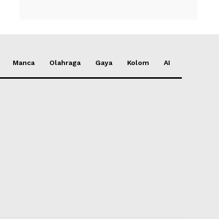
Manca
Olahraga
Gaya
Kolom
AI