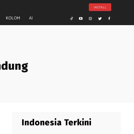
INSTALL
KOLOM
AI
ndung
Indonesia Terkini