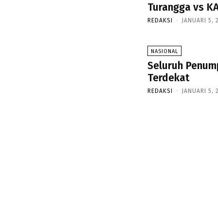
Turangga vs K
REDAKSI
-
JANUARI 5, 
NASIONAL
Seluruh Penum
Terdekat
REDAKSI
-
JANUARI 5, 