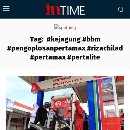
Tag:
#kejagung #bbm
#pengoplosanpertamax #rizachilad
#pertamax #pertalite