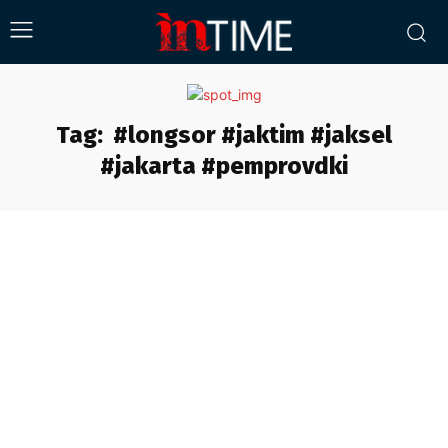
Tag:
#longsor #jaktim #jaksel
#jakarta #pemprovdki