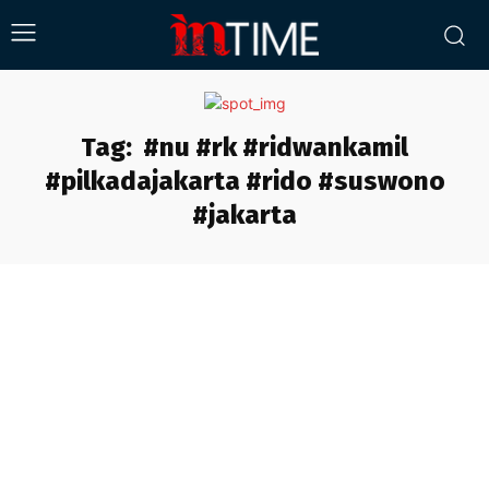
Tag:
#nu #rk #ridwankamil
#pilkadajakarta #rido #suswono
#jakarta