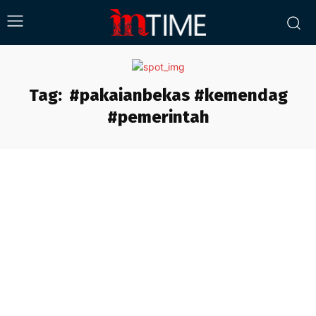
Tag:
#pakaianbekas #kemendag
#pemerintah