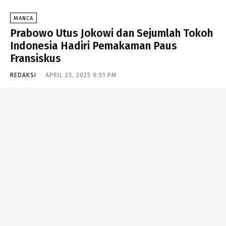
MANCA
Prabowo Utus Jokowi dan Sejumlah Tokoh
Indonesia Hadiri Pemakaman Paus
Fransiskus
REDAKSI
-
APRIL 23, 2025 9:31 PM
- Advertisement -