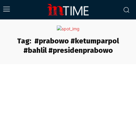
Tag:
#prabowo #ketumparpol
#bahlil #presidenprabowo