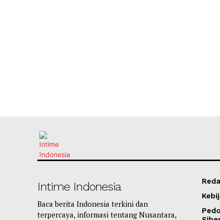
Reda
Intime Indonesia
Kebij
Baca berita Indonesia terkini dan
Ped
terpercaya, informasi tentang Nusantara,
Sibe