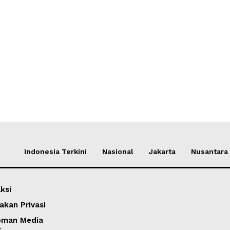
Indonesia Terkini
Nasional
Jakarta
Nusantara
ksi
akan Privasi
oman Media
r