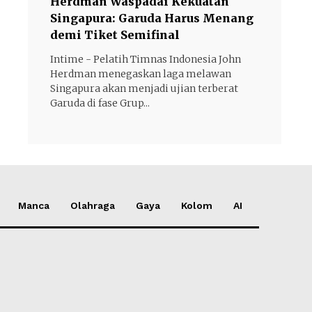
Herdman Waspadai Kekuatan
Singapura: Garuda Harus Menang
demi Tiket Semifinal
Intime - Pelatih Timnas Indonesia John
Herdman menegaskan laga melawan
Singapura akan menjadi ujian terberat
Garuda di fase Grup...
Manca
Olahraga
Gaya
Kolom
AI