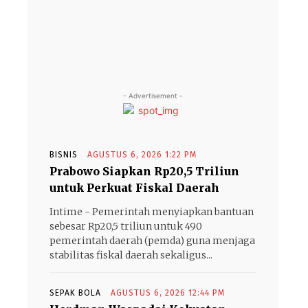
- Advertisement -
BISNIS
AGUSTUS 6, 2026 1:22 PM
Prabowo Siapkan Rp20,5 Triliun
untuk Perkuat Fiskal Daerah
Intime - Pemerintah menyiapkan bantuan
sebesar Rp20,5 triliun untuk 490
pemerintah daerah (pemda) guna menjaga
stabilitas fiskal daerah sekaligus...
SEPAK BOLA
AGUSTUS 6, 2026 12:44 PM