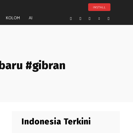
INSTALL
KOLOM
AI
baru #gibran
Indonesia Terkini