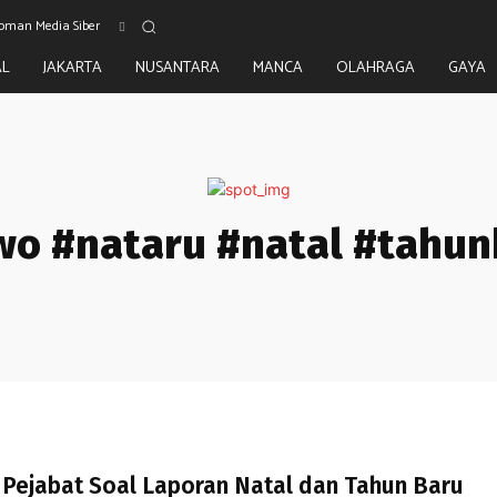
oman Media Siber
AL
JAKARTA
NUSANTARA
MANCA
OLAHRAGA
GAYA
o #nataru #natal #tahun
Pejabat Soal Laporan Natal dan Tahun Baru