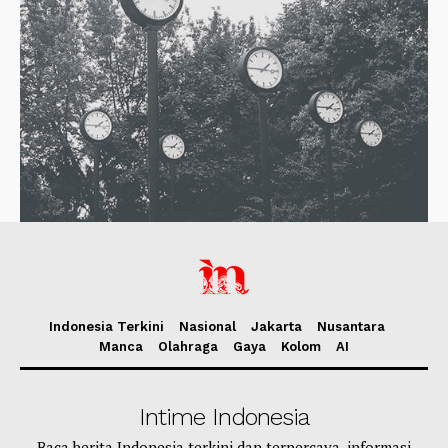
Indonesia Terkini
Nasional
Jakarta
Nusantara
Manca
Olahraga
Gaya
Kolom
AI
Intime Indonesia
Baca berita Indonesia terkini dan terpercaya, informasi