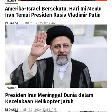
MANCA
Amerika-Israel Bersekutu, Hari Ini Menlu
Iran Temui Presiden Rusia Vladimir Putin
REDAKSI
-
JUNI 23, 2025 8:57 AM
MANCA
Presiden Iran Meninggal Dunia dalam
Kecelakaan Helikopter Jatuh
REDAKSI
-
MEI 20, 2024 12:56 PM