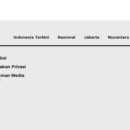
Indonesia Terkini
Nasional
Jakarta
Nusantara
ksi
akan Privasi
oman Media
r