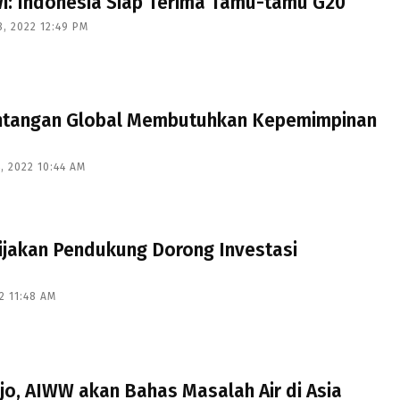
i: Indonesia Siap Terima Tamu-tamu G20
, 2022 12:49 PM
Tantangan Global Membutuhkan Kepemimpinan
, 2022 10:44 AM
ijakan Pendukung Dorong Investasi
22 11:48 AM
jo, AIWW akan Bahas Masalah Air di Asia