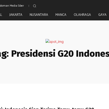
doman Media Siber
AL
JAKARTA
NUSANTARA
MANCA
OLAHRAGA
GAYA
ag:
Presidensi G20 Indones