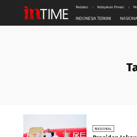
Redaksi
Kebijakan Privasi
Pe
INDONESIA TERKINI
NASION
T
NASIONAL