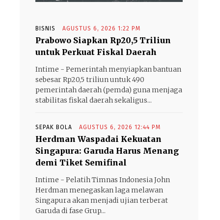
BISNIS
AGUSTUS 6, 2026 1:22 PM
Prabowo Siapkan Rp20,5 Triliun
untuk Perkuat Fiskal Daerah
Intime - Pemerintah menyiapkan bantuan
sebesar Rp20,5 triliun untuk 490
pemerintah daerah (pemda) guna menjaga
stabilitas fiskal daerah sekaligus...
SEPAK BOLA
AGUSTUS 6, 2026 12:44 PM
Herdman Waspadai Kekuatan
Singapura: Garuda Harus Menang
demi Tiket Semifinal
Intime - Pelatih Timnas Indonesia John
Herdman menegaskan laga melawan
Singapura akan menjadi ujian terberat
Garuda di fase Grup...