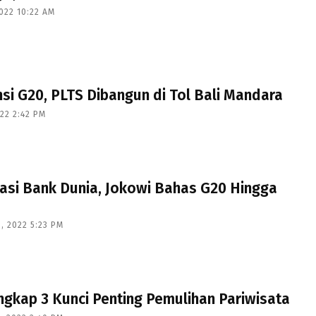
022 10:22 AM
nsi G20, PLTS Dibangun di Tol Bali Mandara
22 2:42 PM
si Bank Dunia, Jokowi Bahas G20 Hingga
, 2022 5:23 PM
gkap 3 Kunci Penting Pemulihan Pariwisata