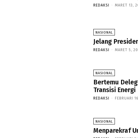
REDAKSI
-
MARET 13, 2
NASIONAL
Jelang Preside
REDAKSI
-
MARET 5, 20
NASIONAL
Bertemu Delega
Transisi Energi
REDAKSI
-
FEBRUARI 16
NASIONAL
Menparekraf Un