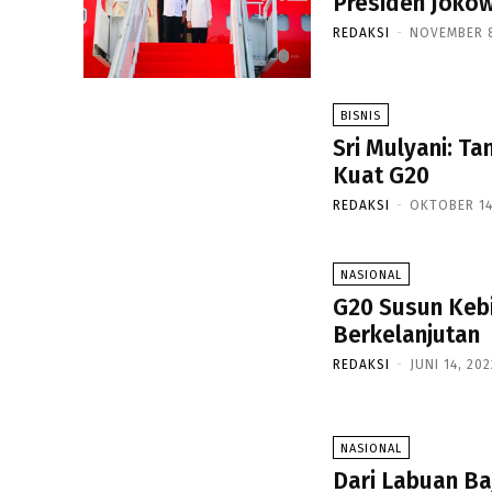
Presiden Jokow
REDAKSI
-
NOVEMBER 8
BISNIS
Sri Mulyani: 
Kuat G20
REDAKSI
-
OKTOBER 14
NASIONAL
G20 Susun Keb
Berkelanjutan
REDAKSI
-
JUNI 14, 20
NASIONAL
Dari Labuan Ba