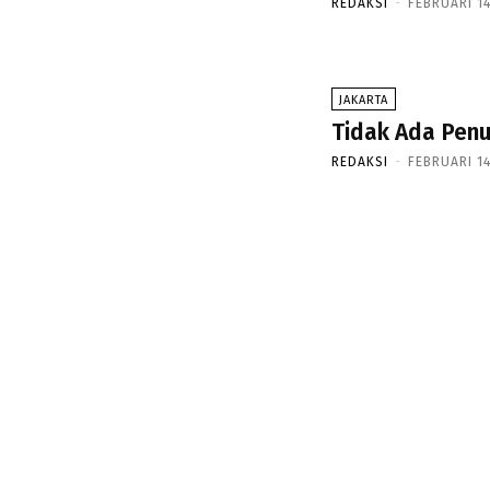
REDAKSI
-
FEBRUARI 14
JAKARTA
Tidak Ada Penu
REDAKSI
-
FEBRUARI 14