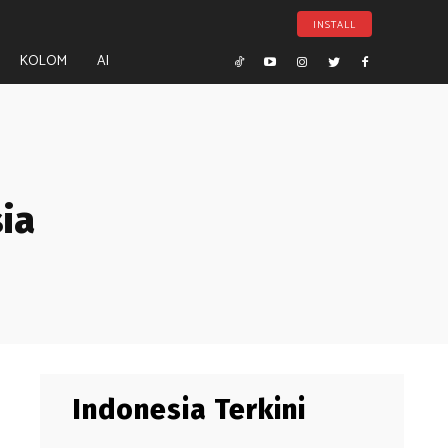
INSTALL
KOLOM
AI
ia
Indonesia Terkini