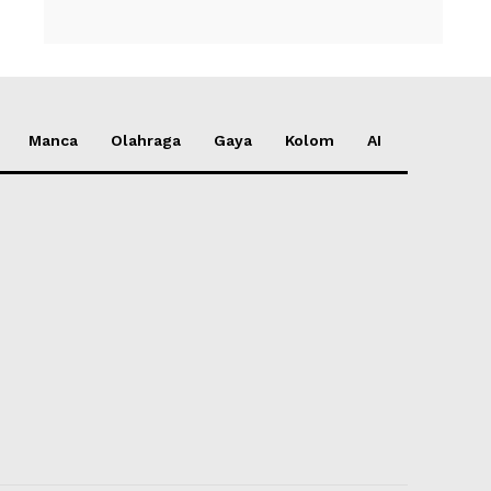
Manca
Olahraga
Gaya
Kolom
AI