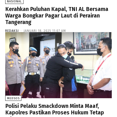
NASIONAL
Kerahkan Puluhan Kapal, TNI AL Bersama
Warga Bongkar Pagar Laut di Perairan
Tangerang
REDAKSI
-
JANUARI 18, 2025 11:07 AM
MEDSOS
Polisi Pelaku Smackdown Minta Maaf,
Kapolres Pastikan Proses Hukum Tetap