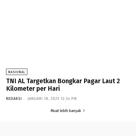
NASIONAL
TNI AL Targetkan Bongkar Pagar Laut 2
Kilometer per Hari
REDAKSI
-
JANUARI 18, 2025 12:34 PM
Muat lebih banyak
- Advertisement -