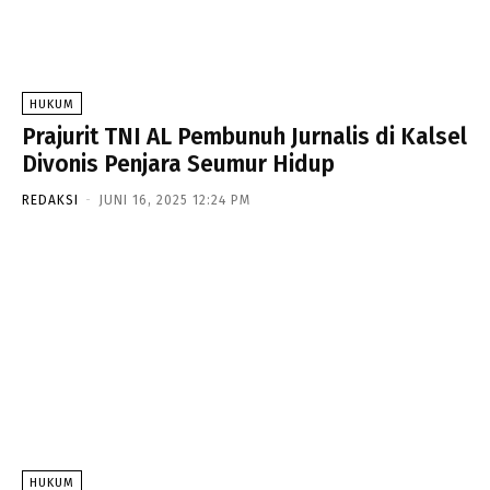
HUKUM
Prajurit TNI AL Pembunuh Jurnalis di Kalsel
Divonis Penjara Seumur Hidup
REDAKSI
-
JUNI 16, 2025 12:24 PM
HUKUM