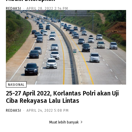
REDAKSI
-
APRIL 28, 2022 2:14 PM
NASIONAL
25-27 April 2022, Korlantas Polri akan Uji
Ciba Rekayasa Lalu Lintas
REDAKSI
-
APRIL 24, 2022 5:08 PM
Muat lebih banyak