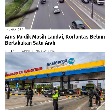
HUMANIORA
Arus Mudik Masih Landai, Korlantas Belum
Berlakukan Satu Arah
REDAKSI
-
APRIL 5, 2024 4:15 PM