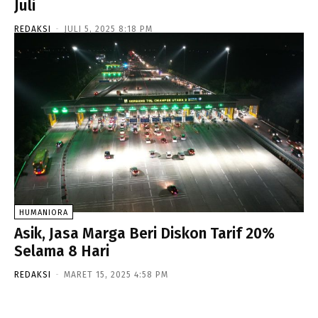
Juli
REDAKSI
-
JULI 5, 2025 8:18 PM
HUMANIORA
Asik, Jasa Marga Beri Diskon Tarif 20%
Selama 8 Hari
REDAKSI
-
MARET 15, 2025 4:58 PM