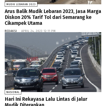
MUDIK LEBARAN 2023
Arus Balik Mudik Lebaran 2023, Jasa Marga
Diskon 20% Tarif Tol dari Semarang ke
Cikampek Utama
REDAKSI
-
APRIL 24, 2023 12:11 PM
NASIONAL
Hari Ini Rekayasa Lalu Lintas di Jalur
Mudik Diterapkan