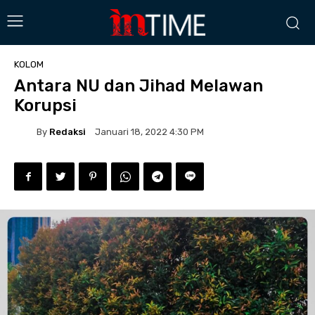
KOLOM
Antara NU dan Jihad Melawan
Korupsi
By
Redaksi
Januari 18, 2022 4:30 PM