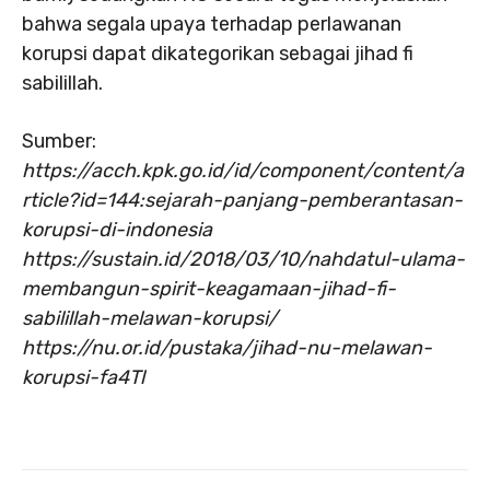
bahwa segala upaya terhadap perlawanan
korupsi dapat dikategorikan sebagai jihad fi
sabilillah.
Sumber:
https://acch.kpk.go.id/id/component/content/a
rticle?id=144:sejarah-panjang-pemberantasan-
korupsi-di-indonesia
https://sustain.id/2018/03/10/nahdatul-ulama-
membangun-spirit-keagamaan-jihad-fi-
sabilillah-melawan-korupsi/
https://nu.or.id/pustaka/jihad-nu-melawan-
korupsi-fa4Tl