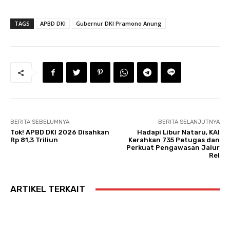
TAGS
APBD DKI
Gubernur DKI Pramono Anung
BERITA SEBELUMNYA
BERITA SELANJUTNYA
Tok! APBD DKI 2026 Disahkan
Hadapi Libur Nataru, KAI
Rp 81,3 Triliun
Kerahkan 735 Petugas dan
Perkuat Pengawasan Jalur
Rel
ARTIKEL TERKAIT