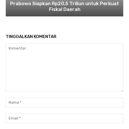
Prabowo Siapkan Rp20,5 Triliun untuk Perkuat
Fiskal Daerah
TINGGALKAN KOMENTAR
Komentar:
Na
Ema