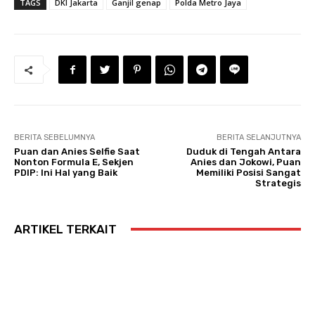
TAGS
DKI Jakarta
Ganjil genap
Polda Metro Jaya
BERITA SEBELUMNYA
BERITA SELANJUTNYA
Puan dan Anies Selfie Saat
Duduk di Tengah Antara
Nonton Formula E, Sekjen
Anies dan Jokowi, Puan
PDIP: Ini Hal yang Baik
Memiliki Posisi Sangat
Strategis
ARTIKEL TERKAIT