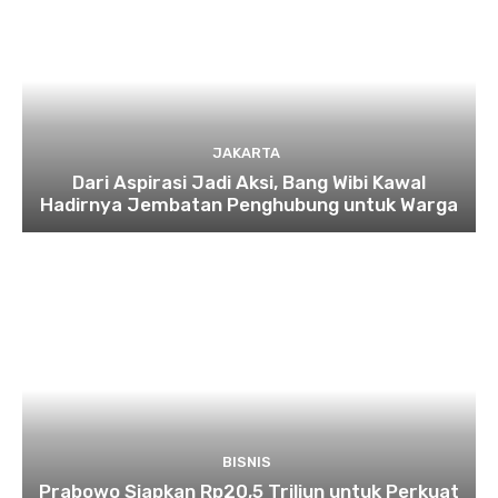
JAKARTA
Dari Aspirasi Jadi Aksi, Bang Wibi Kawal
Hadirnya Jembatan Penghubung untuk Warga
BISNIS
Prabowo Siapkan Rp20,5 Triliun untuk Perkuat