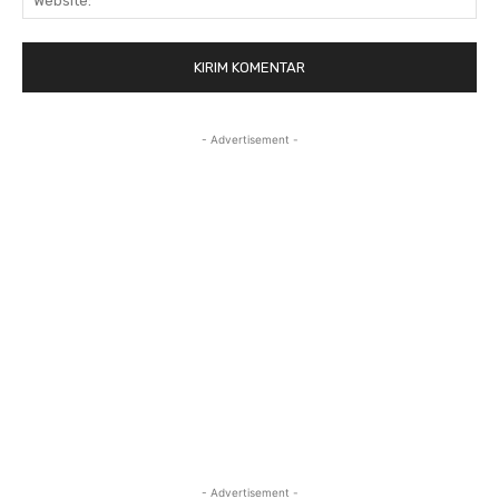
- Advertisement -
- Advertisement -