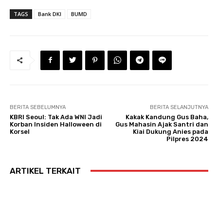
TAGS
Bank DKI
BUMD
BERITA SEBELUMNYA
BERITA SELANJUTNYA
KBRI Seoul: Tak Ada WNI Jadi
Kakak Kandung Gus Baha,
Korban Insiden Halloween di
Gus Mahasin Ajak Santri dan
Korsel
Kiai Dukung Anies pada
Pilpres 2024
ARTIKEL TERKAIT