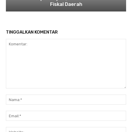
Fiskal Daerah
TINGGALKAN KOMENTAR
Komentar:
Na
Ema
Web