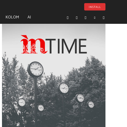
INSTALL
KOLOM
AI
- Advertisement -