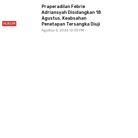
Praperadilan Febrie
Adriansyah Disidangkan 18
Agustus, Keabsahan
HUKUM
Penetapan Tersangka Diuji
Agustus 6, 2026 12:05 PM