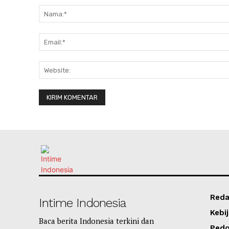
Reda
Intime Indonesia
Kebij
Baca berita Indonesia terkini dan
Ped