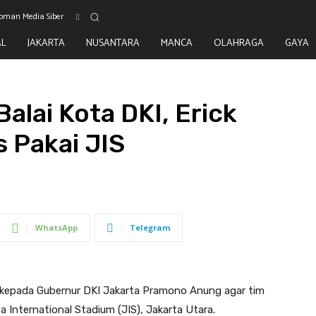
oman Media Siber
AL
JAKARTA
NUSANTARA
MANCA
OLAHRAGA
GAYA
lai Kota DKI, Erick
s Pakai JIS
WhatsApp
Telegram
n kepada Gubernur DKI Jakarta Pramono Anung agar tim
 International Stadium (JIS), Jakarta Utara.