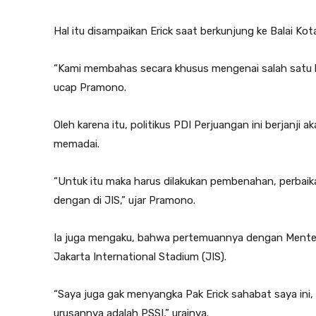
Hal itu disampaikan Erick saat berkunjung ke Balai Kot
“Kami membahas secara khusus mengenai salah satu ke
ucap Pramono.
Oleh karena itu, politikus PDI Perjuangan ini berjanji
memadai.
“Untuk itu maka harus dilakukan pembenahan, perbaika
dengan di JIS,” ujar Pramono.
Ia juga mengaku, bahwa pertemuannya dengan Mente
Jakarta International Stadium (JIS).
“Saya juga gak menyangka Pak Erick sahabat saya ini
urusannya adalah PSSI,” urainya.