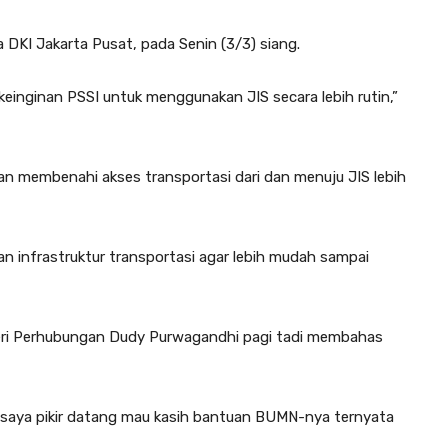
a DKI Jakarta Pusat, pada Senin (3/3) siang.
inginan PSSI untuk menggunakan JIS secara lebih rutin,”
 akan membenahi akses transportasi dari dan menuju JIS lebih
n infrastruktur transportasi agar lebih mudah sampai
ri Perhubungan Dudy Purwagandhi pagi tadi membahas
, saya pikir datang mau kasih bantuan BUMN-nya ternyata