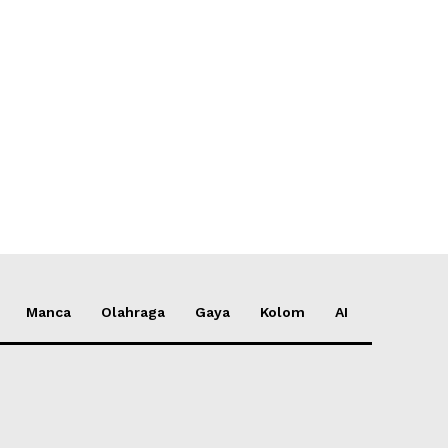
*
*
e:
Manca
Olahraga
Gaya
Kolom
AI