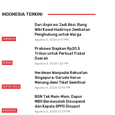
INDONESIA TERKINI
Dari Aspirasi Jadi Aksi, Bang
Wibi Kawal Hadirnya Jembatan
Penghubung untuk Warga
JAKARTA
Agustus 6, 2026 6:41 PM
Prabowo Siapkan Rp20,5
Triliun untuk Perkuat Fiskal
Daerah
BISNIS
Agustus 6, 2026 1:22 PM
Herdman Waspadai Kekuatan
Singapura: Garuda Harus
Menang demi Tiket Semifinal
SEPAK BOLA
Agustus 6, 2026 12:44 PM
BGN Tak Main-Main, Dapur
MBG Bermasalah Disuspend
dan Kepala SPPG Dicopot
NASIONAL
Agustus 6, 2026 12:09 PM