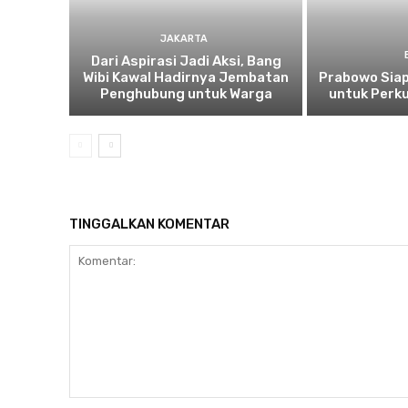
JAKARTA
Dari Aspirasi Jadi Aksi, Bang
Wibi Kawal Hadirnya Jembatan
Prabowo Siap
Penghubung untuk Warga
untuk Perku
TINGGALKAN KOMENTAR
Komentar: