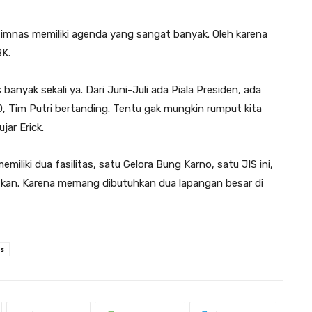
mnas memiliki agenda yang sangat banyak. Oleh karena
BK.
anyak sekali ya. Dari Juni-Juli ada Piala Presiden, ada
20, Tim Putri bertanding. Tentu gak mungkin rumput kita
jar Erick.
iliki dua fasilitas, satu Gelora Bung Karno, satu JIS ini,
tkan. Karena memang dibutuhkan dua lapangan besar di
is