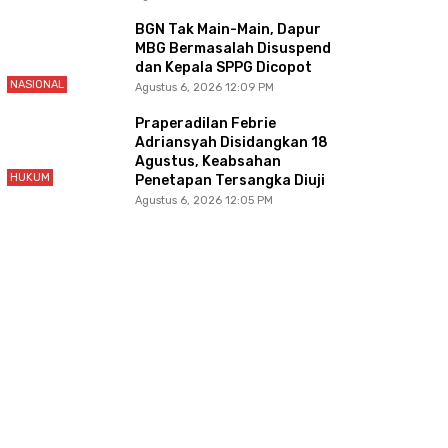
BGN Tak Main-Main, Dapur
MBG Bermasalah Disuspend
dan Kepala SPPG Dicopot
NASIONAL
Agustus 6, 2026 12:09 PM
Praperadilan Febrie
Adriansyah Disidangkan 18
Agustus, Keabsahan
HUKUM
Penetapan Tersangka Diuji
Agustus 6, 2026 12:05 PM