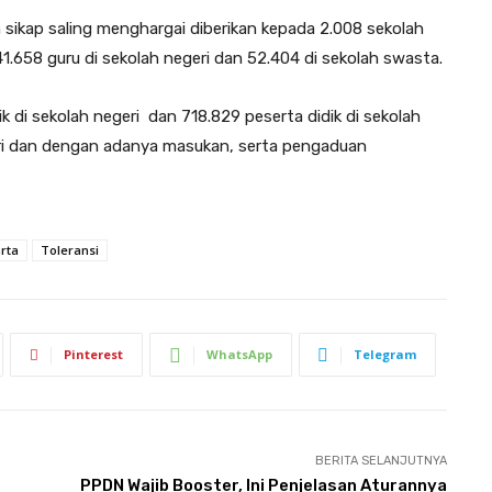
ikap saling menghargai diberikan kepada 2.008 sekolah
1.658 guru di sekolah negeri dan 52.404 di sekolah swasta.
ik di sekolah negeri dan 718.829 peserta didik di sekolah
ri dan dengan adanya masukan, serta pengaduan
rta
Toleransi
Pinterest
WhatsApp
Telegram
BERITA SELANJUTNYA
PPDN Wajib Booster, Ini Penjelasan Aturannya