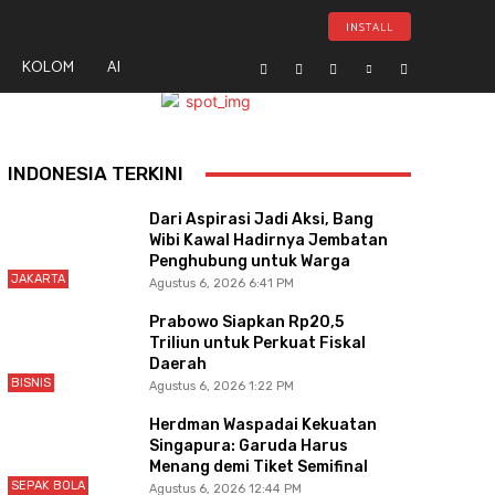
INSTALL
KOLOM
AI
- Advertisement -
INDONESIA TERKINI
Dari Aspirasi Jadi Aksi, Bang
Wibi Kawal Hadirnya Jembatan
Penghubung untuk Warga
JAKARTA
Agustus 6, 2026 6:41 PM
Prabowo Siapkan Rp20,5
Triliun untuk Perkuat Fiskal
Daerah
BISNIS
Agustus 6, 2026 1:22 PM
Herdman Waspadai Kekuatan
Singapura: Garuda Harus
Menang demi Tiket Semifinal
SEPAK BOLA
Agustus 6, 2026 12:44 PM