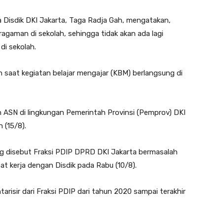
Disdik DKI Jakarta, Taga Radja Gah, mengatakan,
aman di sekolah, sehingga tidak akan ada lagi
di sekolah.
 saat kegiatan belajar mengajar (KBM) berlangsung di
uh ASN di lingkungan Pemerintah Provinsi (Pemprov) DKI
 (15/8).
ang disebut Fraksi PDIP DPRD DKI Jakarta bermasalah
pat kerja dengan Disdik pada Rabu (10/8).
ntarisir dari Fraksi PDIP dari tahun 2020 sampai terakhir