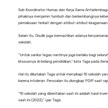
Sub Koordinator Humas dan Kerja Sama Antarlembaga 
pihaknya menjamin tumbuh dan berkembangnya keberag
pemaksaan terkait dengan atribut-atribut keagamaan 
Selain itu, Disdik juga memastikan adanya kenyamanan
sekolah.
“Untuk sanksi tegas nantinya juga berlaku bagi selur
khususnya di bidang pendidikan,” kata Taga pada Senin
Hal itu dikatakan Taga untuk menyikapi 10 sekolah y
karena intoleran. Persoalan itu diungkap PDIP saat ra
“10 sekolah yang diberitakan saat ini adalah hasil inve
saat ini (2022),” ujar Taga.