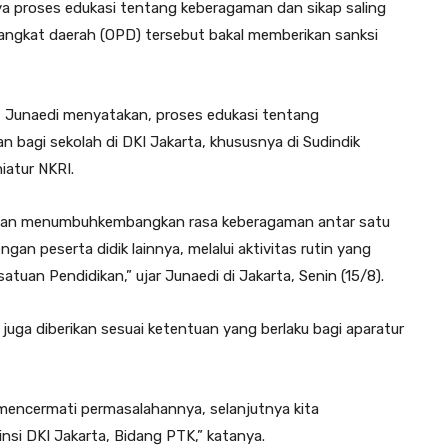
ya proses edukasi tentang keberagaman dan sikap saling
erangkat daerah (OPD) tersebut bakal memberikan sanksi
t, Junaedi menyatakan, proses edukasi tentang
 bagi sekolah di DKI Jakarta, khususnya di Sudindik
iatur NKRI.
 dan menumbuhkembangkan rasa keberagaman antar satu
gan peserta didik lainnya, melalui aktivitas rutin yang
atuan Pendidikan,” ujar Junaedi di Jakarta, Senin (15/8).
juga diberikan sesuai ketentuan yang berlaku bagi aparatur
mencermati permasalahannya, selanjutnya kita
nsi DKI Jakarta, Bidang PTK,” katanya.