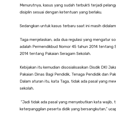
Menurutnya, kasus yang sudah terbukti terjadi pelan
disiplin sesuai dengan ketentuan yang berlaku.
Sedangkan untuk kasus terbaru saat ini masih didalam
Taga menjelaskan, ada dua regulasi yang mengatur soa
adalah Permendikbud Nomor 45 tahun 2014 tentang S
2014 tentang Pakaian Seragam Sekolah.
Kebijakan itu kemudian disosialisasikan Disdik DKI J
Pakaian Dinas Bagi Pendidik, Tenaga Pendidik dan Pak
Dalam aturan itu, kata Taga, tidak ada pasal yang me
sekolah.
“Jadi tidak ada pasal yang menyebutkan kata wajib, 
keterpanggilan peserta didik yang bersangkutan,” uca