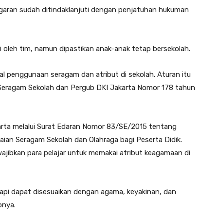
ggaran sudah ditindaklanjuti dengan penjatuhan hukuman
i oleh tim, namun dipastikan anak-anak tetap bersekolah.
l penggunaan seragam dan atribut di sekolah. Aturan itu
eragam Sekolah dan Pergub DKI Jakarta Nomor 178 tahun
akarta melalui Surat Edaran Nomor 83/SE/2015 tentang
aian Seragam Sekolah dan Olahraga bagi Peserta Didik.
wajibkan para pelajar untuk memakai atribut keagamaan di
tapi dapat disesuaikan dengan agama, keyakinan, dan
pnya.