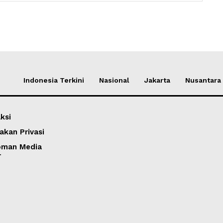
Indonesia Terkini
Nasional
Jakarta
Nusantara
ksi
akan Privasi
oman Media
r