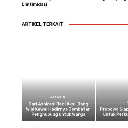
Diintimidasi
ARTIKEL TERKAIT
JAKARTA
Dari Aspirasi Jadi Aksi, Bang
Wibi Kawal Hadirnya Jembatan
Prabowo Siap
Penghubung untuk Warga
untuk Perku