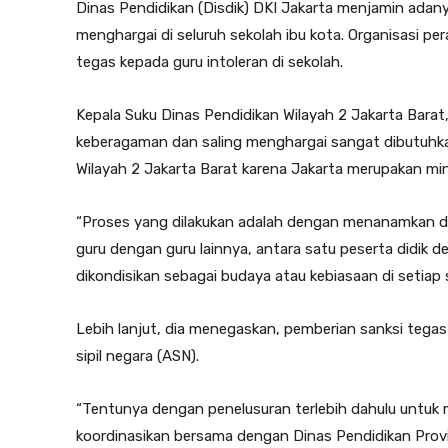
Dinas Pendidikan (Disdik) DKI Jakarta menjamin adan
menghargai di seluruh sekolah ibu kota. Organisasi p
tegas kepada guru intoleran di sekolah.
Kepala Suku Dinas Pendidikan Wilayah 2 Jakarta Bara
keberagaman dan saling menghargai sangat dibutuhkan
Wilayah 2 Jakarta Barat karena Jakarta merupakan min
“Proses yang dilakukan adalah dengan menanamkan
guru dengan guru lainnya, antara satu peserta didik den
dikondisikan sebagai budaya atau kebiasaan di setiap s
Lebih lanjut, dia menegaskan, pemberian sanksi tegas 
sipil negara (ASN).
“Tentunya dengan penelusuran terlebih dahulu untuk 
koordinasikan bersama dengan Dinas Pendidikan Provi