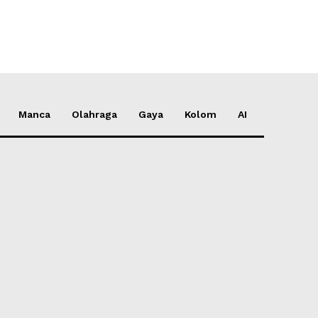
Manca
Olahraga
Gaya
Kolom
AI