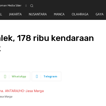
oman Media Siber
AL
JAKARTA
NUSANTARA
MANCA
OLAHRAGA
GAYA
mlek, 178 ribu kendaraan
k
WhatsApp
Telegram
Jasa Marga