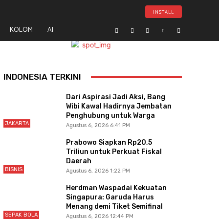
INSTALL
KOLOM
AI
- Advertisement -
INDONESIA TERKINI
Dari Aspirasi Jadi Aksi, Bang
Wibi Kawal Hadirnya Jembatan
Penghubung untuk Warga
JAKARTA
Agustus 6, 2026 6:41 PM
Prabowo Siapkan Rp20,5
Triliun untuk Perkuat Fiskal
Daerah
BISNIS
Agustus 6, 2026 1:22 PM
Herdman Waspadai Kekuatan
Singapura: Garuda Harus
Menang demi Tiket Semifinal
SEPAK BOLA
Agustus 6, 2026 12:44 PM