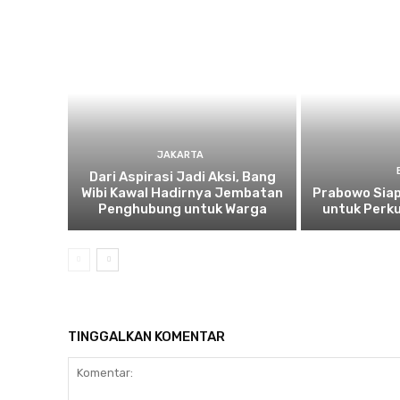
JAKARTA
Dari Aspirasi Jadi Aksi, Bang
Wibi Kawal Hadirnya Jembatan
Prabowo Siap
Penghubung untuk Warga
untuk Perku
TINGGALKAN KOMENTAR