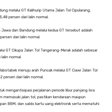
ng melalui GT Kalihurip Utama Jalan Tol Cipularang,
48 persen dari lalin normal.
s Jawa dan Bandung melalui kedua GT tersebut adalah
rsen dari lalin normal.
lui GT Cikupa Jalan Tol Tangerang-Merak adalah sebesar
lalin normal.
abotabek menuju arah Puncak melalui GT Ciawi Jalan Tol
 persen dari lalin normal.
 mengantisipasi perjalanan periode libur panjang Isra
um memasuki jalan tol, pastikan kendaraan maupun
an BBM, dan saldo kartu uang elektronik serta mematuhi