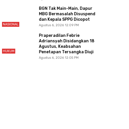
BGN Tak Main-Main, Dapur
MBG Bermasalah Disuspend
dan Kepala SPPG Dicopot
NASIONAL
Agustus 6, 2026 12:09 PM
Praperadilan Febrie
Adriansyah Disidangkan 18
Agustus, Keabsahan
HUKUM
Penetapan Tersangka Diuji
Agustus 6, 2026 12:05 PM