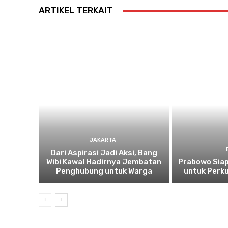
ARTIKEL TERKAIT
JAKARTA
Dari Aspirasi Jadi Aksi, Bang
Wibi Kawal Hadirnya Jembatan
Prabowo Siap
Penghubung untuk Warga
untuk Perku