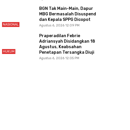
BGN Tak Main-Main, Dapur
MBG Bermasalah Disuspend
dan Kepala SPPG Dicopot
NASIONAL
Agustus 6, 2026 12:09 PM
Praperadilan Febrie
Adriansyah Disidangkan 18
Agustus, Keabsahan
HUKUM
Penetapan Tersangka Diuji
Agustus 6, 2026 12:05 PM