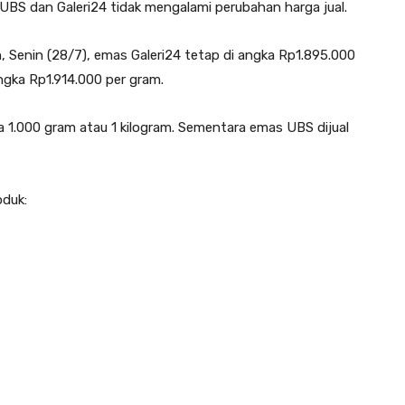
UBS dan Galeri24 tidak mengalami perubahan harga jual.
 Senin (28/7), emas Galeri24 tetap di angka Rp1.895.000
ngka Rp1.914.000 per gram.
a 1.000 gram atau 1 kilogram. Sementara emas UBS dijual
oduk: