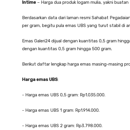
Intime
– Harga dua produk logam mulia, yakni buatan 
Berdasarkan data dari laman resmi Sahabat Pegadaian,
per gram, begitu pula emas UBS yang turut stabil di a
‎Emas Galeri24 dijual dengan kuantitas 0,5 gram hingg
dengan kuantitas 0,5 gram hingga 500 gram.
Berikut daftar lengkap harga emas masing-masing pr
‎Harga emas UBS
:
‎- Harga emas UBS 0,5 gram: Rp1.035.000.
‎- Harga emas UBS 1 gram: Rp1.914.000.
‎- Harga emas UBS 2 gram: Rp3.798.000.