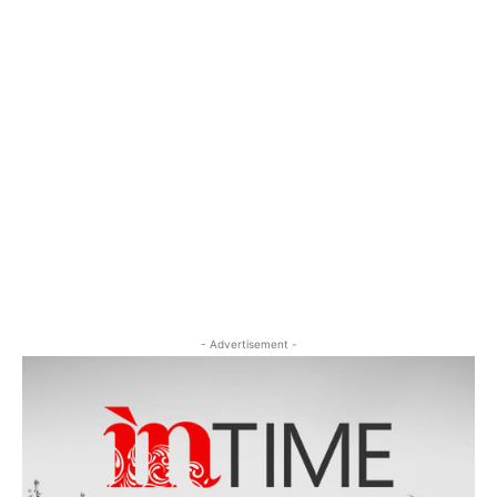
- Advertisement -