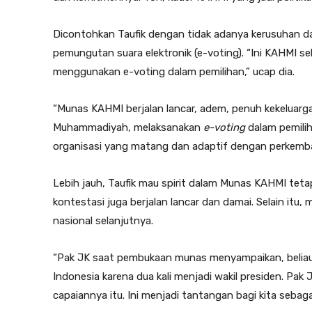
Dicontohkan Taufik dengan tidak adanya kerusuhan 
pemungutan suara elektronik (e-voting). “Ini KAHMI s
menggunakan e-voting dalam pemilihan,” ucap dia.
“Munas KAHMI berjalan lancar, adem, penuh kekeluarg
Muhammadiyah, melaksanakan
e-voting
dalam pemilih
organisasi yang matang dan adaptif dengan perkem
Lebih jauh, Taufik mau spirit dalam Munas KAHMI tet
kontestasi juga berjalan lancar dan damai. Selain i
nasional selanjutnya.
“Pak JK saat pembukaan munas menyampaikan, beliau 
Indonesia karena dua kali menjadi wakil presiden. Pak
capaiannya itu. Ini menjadi tantangan bagi kita sebag