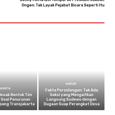
Ongen: Tak Layak Pejabat Bicara Seperti Itu
HUKUM
AKARTA
Fakta Persidangan: Tak Ada
desak Bentuk Tim
Saksi yang Mengaitkan
i Soal Penurunan
Langsung Sudewo dengan
pang Transjakarta
Dugaan Suap Perangkat Desa