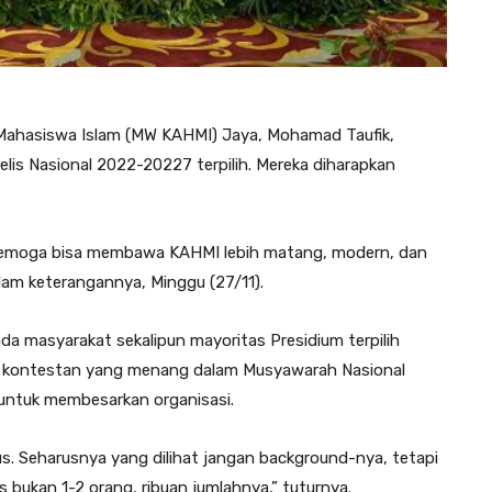
Mahasiswa Islam (MW KAHMI) Jaya, Mohamad Taufik,
is Nasional 2022-20227 terpilih. Mereka diharapkan
. Semoga bisa membawa KAHMI lebih matang, modern, dan
am keterangannya, Minggu (27/11).
da masyarakat sekalipun mayoritas Presidium terpilih
ara kontestan yang menang dalam Musyawarah Nasional
untuk membesarkan organisasi.
us. Seharusnya yang dilihat jangan background-nya, tetapi
s bukan 1-2 orang, ribuan jumlahnya,” tuturnya.