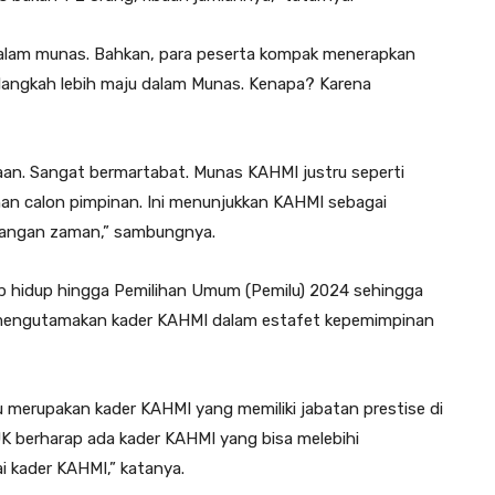
dalam munas. Bahkan, para peserta kompak menerapkan
elangkah lebih maju dalam Munas. Kenapa? Karena
aan. Sangat bermartabat. Munas KAHMI justru seperti
an calon pimpinan. Ini menunjukkan KAHMI sebagai
bangan zaman,” sambungnya.
ap hidup hingga Pemilihan Umum (Pemilu) 2024 sehingga
tu, mengutamakan kader KAHMI dalam estafet kepemimpinan
merupakan kader KAHMI yang memiliki jabatan prestise di
 JK berharap ada kader KAHMI yang bisa melebihi
ai kader KAHMI,” katanya.