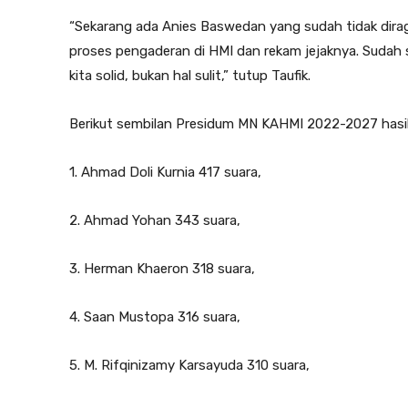
“Sekarang ada Anies Baswedan yang sudah tidak dirag
proses pengaderan di HMI dan rekam jejaknya. Sudah s
kita solid, bukan hal sulit,” tutup Taufik.
Berikut sembilan Presidum MN KAHMI 2022-2027 hasi
1. Ahmad Doli Kurnia 417 suara,
2. Ahmad Yohan 343 suara,
3. Herman Khaeron 318 suara,
4. Saan Mustopa 316 suara,
5. M. Rifqinizamy Karsayuda 310 suara,