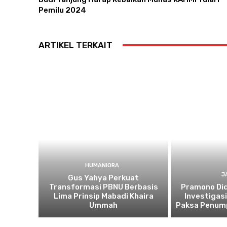
Pemilu 2024
ARTIKEL TERKAIT
HUMANIORA
J
Gus Yahya Perkuat
Transformasi PBNU Berbasis
Pramono Di
Lima Prinsip Mabadi Khaira
Investigas
Ummah
Paksa Penum