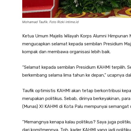
Mohamad Taufik. Foto Rizki intime.id
Ketua Umum Majelis Wilayah Korps Alumni Himpunan 
mengucapkan selamat kepada sembilan Presidium Majel
kompak dan membawa organisasi lebih baik.
“Selamat kepada sembilan Presidium KAHMI terpilih
berkembang selama lima tahun ke depan,” ucapnya dal
Taufik optimistis KAHMI akan tetap berkontribusi kepa
merupakan politikus. Sebab, dirinya berkeyakinan, p
(Munas) XI KAHMI di Kota Palu mempunyai semangat 
“Memangnya kenapa kalau politikus? Saya juga politik
dari komitmennya. Toh, kader KAHMI yang jadi politiku