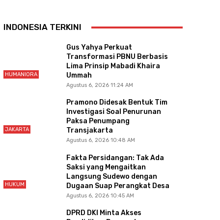
INDONESIA TERKINI
Gus Yahya Perkuat
Transformasi PBNU Berbasis
Lima Prinsip Mabadi Khaira
HUMANIORA
Ummah
Agustus 6, 2026 11:24 AM
Pramono Didesak Bentuk Tim
Investigasi Soal Penurunan
Paksa Penumpang
JAKARTA
Transjakarta
Agustus 6, 2026 10:48 AM
Fakta Persidangan: Tak Ada
Saksi yang Mengaitkan
Langsung Sudewo dengan
HUKUM
Dugaan Suap Perangkat Desa
Agustus 6, 2026 10:45 AM
DPRD DKI Minta Akses