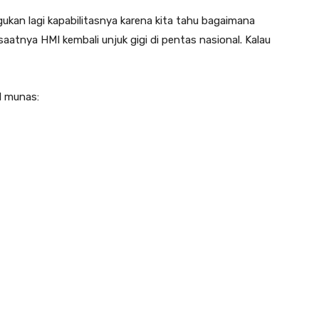
ukan lagi kapabilitasnya karena kita tahu bagaimana
aatnya HMI kembali unjuk gigi di pentas nasional. Kalau
l munas: