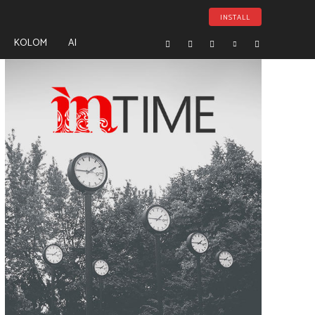
INSTALL
KOLOM
AI
- Advertisement -