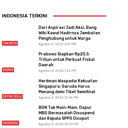
INDONESIA TERKINI
Dari Aspirasi Jadi Aksi, Bang
Wibi Kawal Hadirnya Jembatan
Penghubung untuk Warga
JAKARTA
Agustus 6, 2026 6:41 PM
Prabowo Siapkan Rp20,5
Triliun untuk Perkuat Fiskal
Daerah
BISNIS
Agustus 6, 2026 1:22 PM
Herdman Waspadai Kekuatan
Singapura: Garuda Harus
Menang demi Tiket Semifinal
SEPAK BOLA
Agustus 6, 2026 12:44 PM
BGN Tak Main-Main, Dapur
MBG Bermasalah Disuspend
dan Kepala SPPG Dicopot
NASIONAL
Agustus 6, 2026 12:09 PM