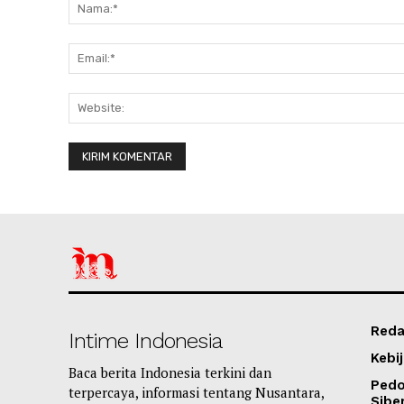
Reda
Intime Indonesia
Kebij
Baca berita Indonesia terkini dan
Ped
terpercaya, informasi tentang Nusantara,
Sibe