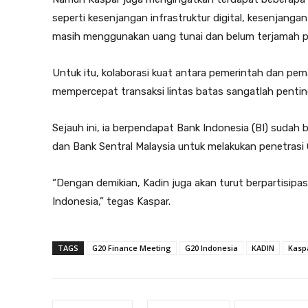
seperti kesenjangan infrastruktur digital, kesenjang
masih menggunakan uang tunai dan belum terjamah p
Untuk itu, kolaborasi kuat antara pemerintah dan pem
mempercepat transaksi lintas batas sangatlah pentin
Sejauh ini, ia berpendapat Bank Indonesia (BI) sudah
dan Bank Sentral Malaysia untuk melakukan penetrasi
“Dengan demikian, Kadin juga akan turut berpartisipa
Indonesia,” tegas Kaspar.
TAGS
G20 Finance Meeting
G20 Indonesia
KADIN
Kasp