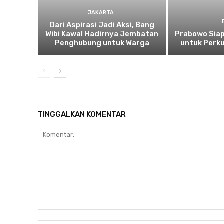
JAKARTA
Dari Aspirasi Jadi Aksi, Bang
Wibi Kawal Hadirnya Jembatan
Prabowo Siap
Penghubung untuk Warga
untuk Perku
TINGGALKAN KOMENTAR
Komentar: