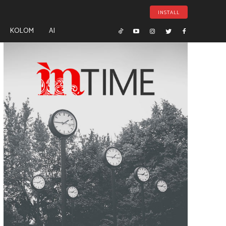
INSTALL
KOLOM
AI
- Advertisement -