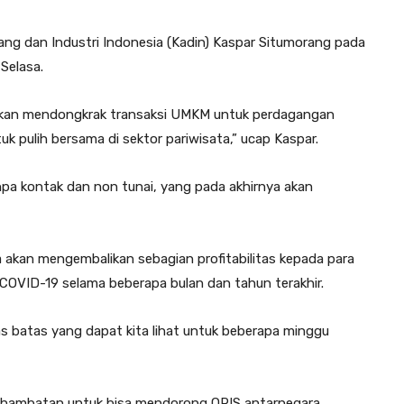
ang dan Industri Indonesia (Kadin) Kaspar Situmorang pada
Selasa.
ya akan mendongkrak transaksi UMKM untuk perdagangan
uk pulih bersama di sektor pariwisata,” ucap Kaspar.
pa kontak dan non tunai, yang pada akhirnya akan
 akan mengembalikan sebagian profitabilitas kepada para
VID-19 selama beberapa bulan dan tahun terakhir.
intas batas yang dapat kita lihat untuk beberapa minggu
 hambatan untuk bisa mendorong QRIS antarnegara,