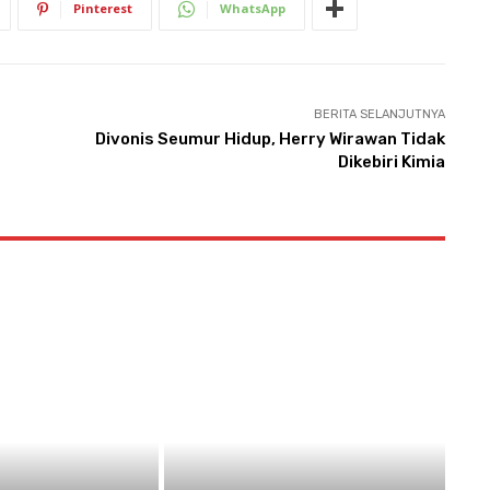
Pinterest
WhatsApp
BERITA SELANJUTNYA
Divonis Seumur Hidup, Herry Wirawan Tidak
Dikebiri Kimia