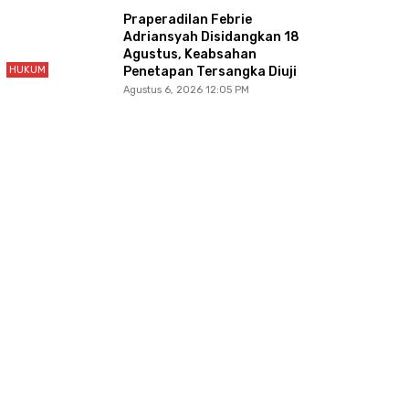
Praperadilan Febrie
Adriansyah Disidangkan 18
Agustus, Keabsahan
HUKUM
Penetapan Tersangka Diuji
Agustus 6, 2026 12:05 PM