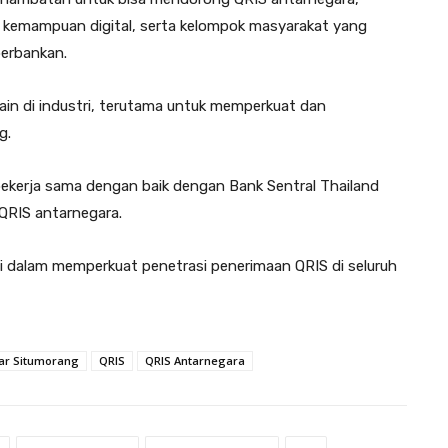
an kemampuan digital, serta kelompok masyarakat yang
erbankan.
ain di industri, terutama untuk memperkuat dan
g.
 bekerja sama dengan baik dengan Bank Sentral Thailand
 QRIS antarnegara.
si dalam memperkuat penetrasi penerimaan QRIS di seluruh
ar Situmorang
QRIS
QRIS Antarnegara