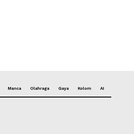
*
*
e:
Manca
Olahraga
Gaya
Kolom
AI