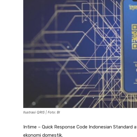
Ilustrasi QRIS | Foto: BI
Intime – Quick Response Code Indonesian Standard a
ekonomi domestik.