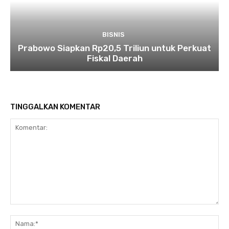
BISNIS
Prabowo Siapkan Rp20,5 Triliun untuk Perkuat
Fiskal Daerah
TINGGALKAN KOMENTAR
Komentar:
Na