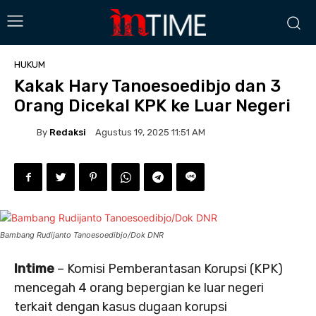
HUKUM
Kakak Hary Tanoesoedibjo dan 3
Orang Dicekal KPK ke Luar Negeri
By
Redaksi
Agustus 19, 2025 11:51 AM
Bambang Rudijanto Tanoesoedibjo/Dok DNR
Intime
– Komisi Pemberantasan Korupsi (KPK)
mencegah 4 orang bepergian ke luar negeri
terkait dengan kasus dugaan korupsi