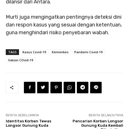
dilansir dari Antara.
Murti juga mengingatkan pentingnya deteksi dini
dan respon kasus yang sesuai dengan ketentuan,
guna menghindari risiko penyebaran wabah.
TAGS
Kasus Covid-19
Kemenkes
Pandemi Covid-19
Vaksin COvid-19
BERITA SEBELUMNYA
BERITA SELANJUTNYA
Identitas Korban Tewas
Pencarian Korban Longsor
Longsor Gunung Kuda
Gunung Kuda Kembali