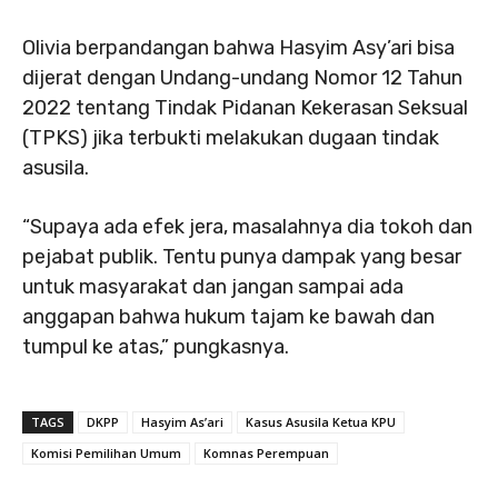
Olivia berpandangan bahwa Hasyim Asy’ari bisa
dijerat dengan Undang-undang Nomor 12 Tahun
2022 tentang Tindak Pidanan Kekerasan Seksual
(TPKS) jika terbukti melakukan dugaan tindak
asusila.
“Supaya ada efek jera, masalahnya dia tokoh dan
pejabat publik. Tentu punya dampak yang besar
untuk masyarakat dan jangan sampai ada
anggapan bahwa hukum tajam ke bawah dan
tumpul ke atas,” pungkasnya.
TAGS
DKPP
Hasyim As’ari
Kasus Asusila Ketua KPU
Komisi Pemilihan Umum
Komnas Perempuan