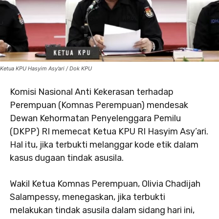
Ketua KPU Hasyim Asy’ari / Dok KPU
Komisi Nasional Anti Kekerasan terhadap
Perempuan (Komnas Perempuan) mendesak
Dewan Kehormatan Penyelenggara Pemilu
(DKPP) RI memecat Ketua KPU RI Hasyim Asy’ari.
Hal itu, jika terbukti melanggar kode etik dalam
kasus dugaan tindak asusila.
Wakil Ketua Komnas Perempuan, Olivia Chadijah
Salampessy, menegaskan, jika terbukti
melakukan tindak asusila dalam sidang hari ini,