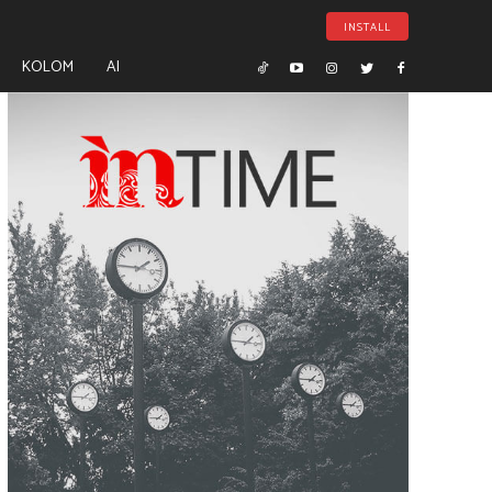
INSTALL
KOLOM
AI
- Advertisement -