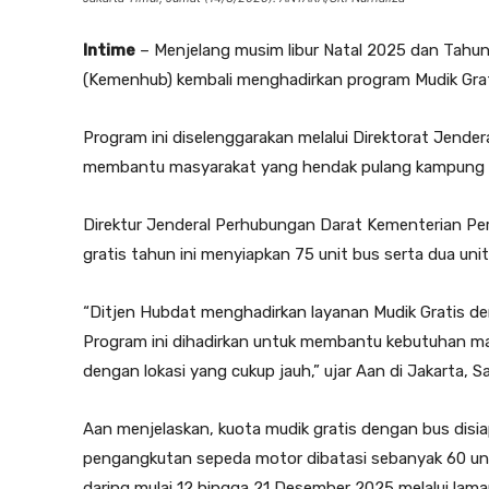
Intime
– Menjelang musim libur Natal 2025 dan Tahu
(Kemenhub) kembali menghadirkan program Mudik Gra
Program ini diselenggarakan melalui Direktorat Jende
membantu masyarakat yang hendak pulang kampung a
Direktur Jenderal Perhubungan Darat Kementerian P
gratis tahun ini menyiapkan 75 unit bus serta dua un
“Ditjen Hubdat menghadirkan layanan Mudik Gratis d
Program ini dihadirkan untuk membantu kebutuhan ma
dengan lokasi yang cukup jauh,” ujar Aan di Jakarta, Sa
Aan menjelaskan, kuota mudik gratis dengan bus disi
pengangkutan sepeda motor dibatasi sebanyak 60 unit
daring mulai 12 hingga 21 Desember 2025 melalui lama