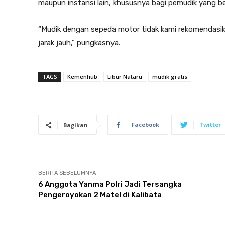
maupun instansi lain, khususnya bagi pemudik yang
“Mudik dengan sepeda motor tidak kami rekomendasikan
jarak jauh,” pungkasnya.
TAGS
Kemenhub
Libur Nataru
mudik gratis
Facebook
Twitter
Bagikan
BERITA SEBELUMNYA
6 Anggota Yanma Polri Jadi Tersangka
Pengeroyokan 2 Matel di Kalibata