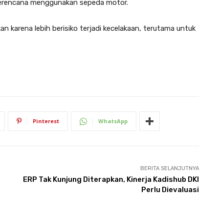
 berencana menggunakan sepeda motor.
 karena lebih berisiko terjadi kecelakaan, terutama untuk
Pinterest
WhatsApp
BERITA SELANJUTNYA
ERP Tak Kunjung Diterapkan, Kinerja Kadishub DKI
Perlu Dievaluasi