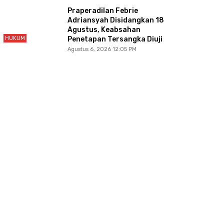
Praperadilan Febrie
Adriansyah Disidangkan 18
Agustus, Keabsahan
HUKUM
Penetapan Tersangka Diuji
Agustus 6, 2026 12:05 PM