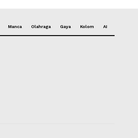
Manca
Olahraga
Gaya
Kolom
AI