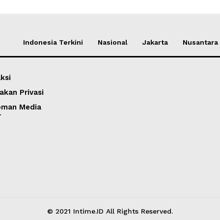
Indonesia Terkini
Nasional
Jakarta
Nusantara
ksi
akan Privasi
oman Media
r
© 2021 Intime.ID All Rights Reserved.