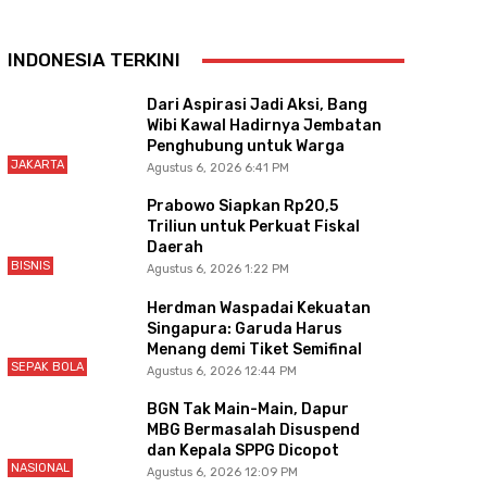
INDONESIA TERKINI
Dari Aspirasi Jadi Aksi, Bang
Wibi Kawal Hadirnya Jembatan
Penghubung untuk Warga
JAKARTA
Agustus 6, 2026 6:41 PM
Prabowo Siapkan Rp20,5
Triliun untuk Perkuat Fiskal
Daerah
BISNIS
Agustus 6, 2026 1:22 PM
Herdman Waspadai Kekuatan
Singapura: Garuda Harus
Menang demi Tiket Semifinal
SEPAK BOLA
Agustus 6, 2026 12:44 PM
BGN Tak Main-Main, Dapur
MBG Bermasalah Disuspend
dan Kepala SPPG Dicopot
NASIONAL
Agustus 6, 2026 12:09 PM