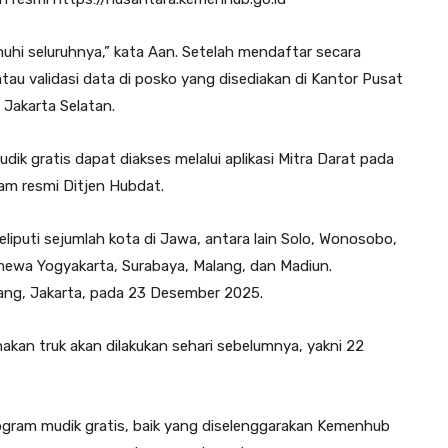
uhi seluruhnya,” kata Aan. Setelah mendaftar secara
atau validasi data di posko yang disediakan di Kantor Pusat
Jakarta Selatan.
ik gratis dapat diakses melalui aplikasi Mitra Darat pada
am resmi Ditjen Hubdat.
iputi sejumlah kota di Jawa, antara lain Solo, Wonosobo,
imewa Yogyakarta, Surabaya, Malang, dan Madiun.
bang, Jakarta, pada 23 Desember 2025.
an truk akan dilakukan sehari sebelumnya, yakni 22
ram mudik gratis, baik yang diselenggarakan Kemenhub