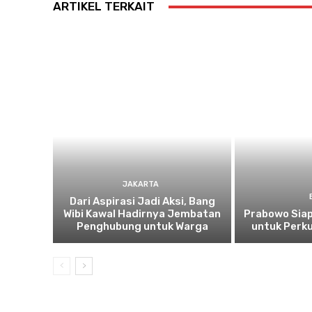
ARTIKEL TERKAIT
JAKARTA
Dari Aspirasi Jadi Aksi, Bang
Wibi Kawal Hadirnya Jembatan
Prabowo Siap
Penghubung untuk Warga
untuk Perku