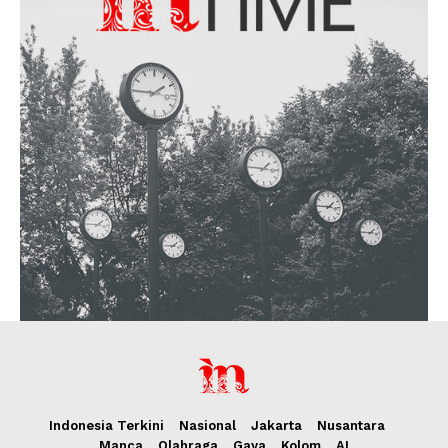
Indonesia Terkini
Nasional
Jakarta
Nusantara
Manca
Olahraga
Gaya
Kolom
AI