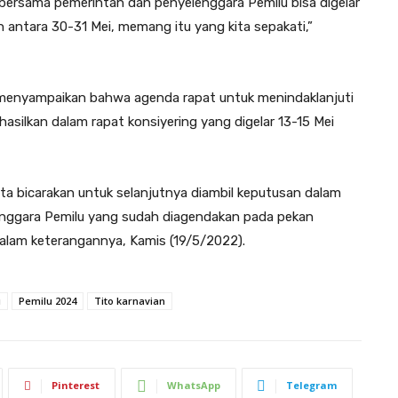
t bersama pemerintah dan penyelenggara Pemilu bisa digelar
n antara 30-31 Mei, memang itu yang kita sepakati,”
 menyampaikan bahwa agenda rapat untuk menindaklanjuti
ilkan dalam rapat konsiyering yang digelar 13-15 Mei
ita bicarakan untuk selanjutnya diambil keputusan dalam
lenggara Pemilu yang sudah diagendakan pada pekan
 dalam keterangannya, Kamis (19/5/2022).
i
Pemilu 2024
Tito karnavian
Pinterest
WhatsApp
Telegram