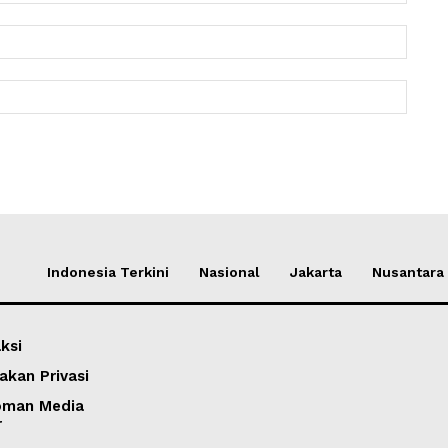
Email:
Websit
Indonesia Terkini
Nasional
Jakarta
Nusantara
ksi
akan Privasi
oman Media
r