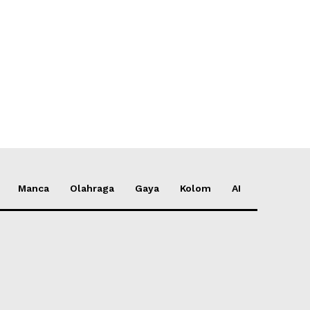
*
e:
Manca
Olahraga
Gaya
Kolom
AI