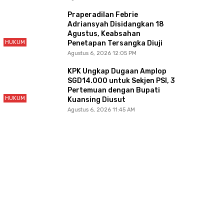
Praperadilan Febrie
Adriansyah Disidangkan 18
Agustus, Keabsahan
HUKUM
Penetapan Tersangka Diuji
Agustus 6, 2026 12:05 PM
KPK Ungkap Dugaan Amplop
SGD14.000 untuk Sekjen PSI, 3
Pertemuan dengan Bupati
HUKUM
Kuansing Diusut
Agustus 6, 2026 11:45 AM