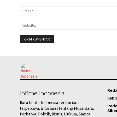
Reda
Intime Indonesia
Kebij
Baca berita Indonesia terkini dan
Ped
terpercaya, informasi tentang Nusantara,
Sibe
Peristiwa, Politik, Bisnis, Hukum, Manca,