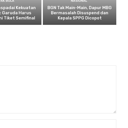
PAK BOLA
NASIONAL
spadai Kekuatan
BGN Tak Main-Main, Dapur MBG
: Garuda Harus
Bermasalah Disuspend dan
 Tiket Semifinal
Kepala SPPG Dicopot
Nama: