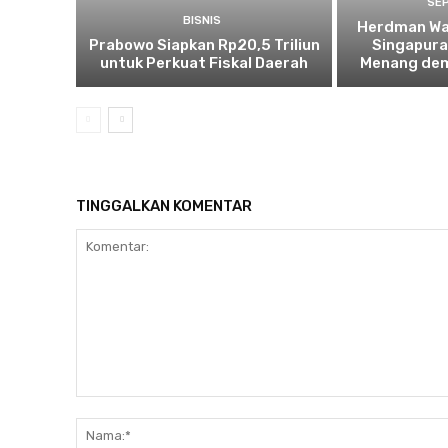
SE
BISNIS
Herdman Wa
Prabowo Siapkan Rp20,5 Triliun
Singapura
untuk Perkuat Fiskal Daerah
Menang demi
TINGGALKAN KOMENTAR
Komentar: