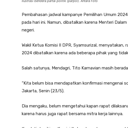
Ilustrasi bendera partai politik (parpol). Antara Foto
Pembahasan jadwal kampanye Pemilihan Umum 2024 al
pada hari ini. Namun, dibatalkan karena Menteri Dalam 
negeri.
Wakil Ketua Komisi II DPR, Syamsurizal, menyatakan,
2024 dibatalkan karena ada beberapa pihak yang tidak 
Salah satunya, Mendagri, Tito Karnavian masih berada 
“Kita belum bisa mendapatkan konfirmasi mengenai sch
Jakarta, Senin (23/5).
Dia mengaku, belum mengetahui kapan rapat dilaksana
karena harus juga rapat bersama mitra kerja lainnya.