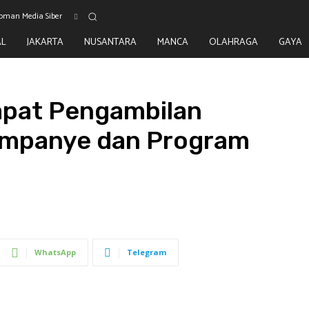
oman Media Siber
AL
JAKARTA
NUSANTARA
MANCA
OLAHRAGA
GAYA
Rapat Pengambilan
ampanye dan Program
WhatsApp
Telegram