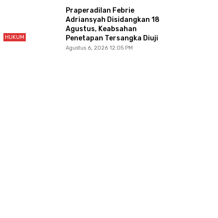
Praperadilan Febrie
Adriansyah Disidangkan 18
Agustus, Keabsahan
HUKUM
Penetapan Tersangka Diuji
Agustus 6, 2026 12:05 PM