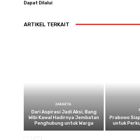
Dapat Dilalui
ARTIKEL TERKAIT
JAKARTA
Dari Aspirasi Jadi Aksi, Bang
Wibi Kawal Hadirnya Jembatan
Prabowo Siap
Penghubung untuk Warga
untuk Perku