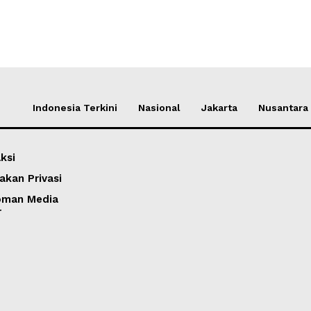
Indonesia Terkini
Nasional
Jakarta
Nusantara
ksi
akan Privasi
oman Media
r