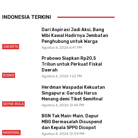
INDONESIA TERKINI
Dari Aspirasi Jadi Aksi, Bang
Wibi Kawal Hadirnya Jembatan
Penghubung untuk Warga
JAKARTA
Agustus 6, 2026 6:41 PM
Prabowo Siapkan Rp20,5
Triliun untuk Perkuat Fiskal
Daerah
BISNIS
Agustus 6, 2026 1:22 PM
Herdman Waspadai Kekuatan
Singapura: Garuda Harus
Menang demi Tiket Semifinal
SEPAK BOLA
Agustus 6, 2026 12:44 PM
BGN Tak Main-Main, Dapur
MBG Bermasalah Disuspend
dan Kepala SPPG Dicopot
NASIONAL
Agustus 6, 2026 12:09 PM