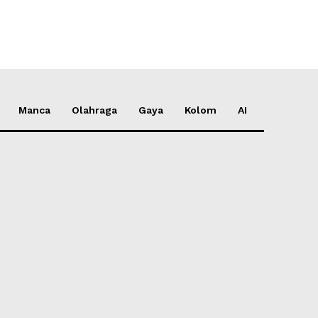
Manca
Olahraga
Gaya
Kolom
AI