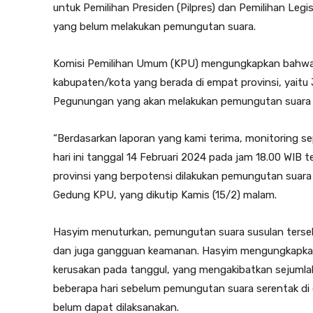
untuk Pemilihan Presiden (Pilpres) dan Pemilihan Legis
yang belum melakukan pemungutan suara.
Komisi Pemilihan Umum (KPU) mengungkapkan bahwa t
kabupaten/kota yang berada di empat provinsi, yait
Pegunungan yang akan melakukan pemungutan suara 
“Berdasarkan laporan yang kami terima, monitoring se
hari ini tanggal 14 Februari 2024 pada jam 18.00 WIB
provinsi yang berpotensi dilakukan pemungutan suara 
Gedung KPU, yang dikutip Kamis (15/2) malam.
Hasyim menuturkan, pemungutan suara susulan terseb
dan juga gangguan keamanan. Hasyim mengungkapkan ba
kerusakan pada tanggul, yang mengakibatkan sejumlah 
beberapa hari sebelum pemungutan suara serentak di
belum dapat dilaksanakan.