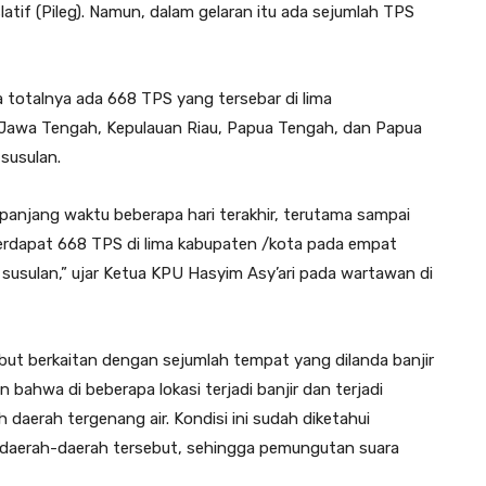
latif (Pileg). Namun, dalam gelaran itu ada sejumlah TPS
otalnya ada 668 TPS yang tersebar di lima
u Jawa Tengah, Kepulauan Riau, Papua Tengah, dan Papua
susulan.
panjang waktu beberapa hari terakhir, terutama sampai
 terdapat 668 TPS di lima kabupaten /kota pada empat
susulan,” ujar Ketua KPU Hasyim Asy’ari pada wartawan di
ut berkaitan dengan sejumlah tempat yang dilanda banjir
hwa di beberapa lokasi terjadi banjir dan terjadi
daerah tergenang air. Kondisi ini sudah diketahui
 daerah-daerah tersebut, sehingga pemungutan suara