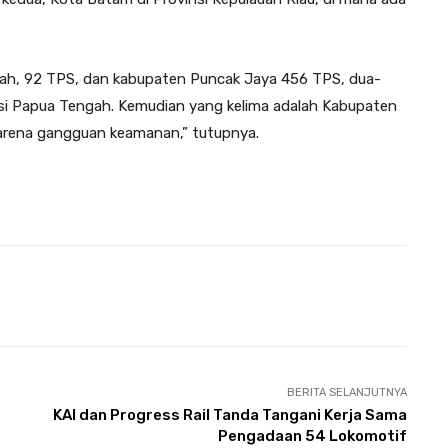
gah, 92 TPS, dan kabupaten Puncak Jaya 456 TPS, dua-
nsi Papua Tengah. Kemudian yang kelima adalah Kabupaten
arena gangguan keamanan,” tutupnya.
Pinterest
WhatsApp
Telegram
BERITA SELANJUTNYA
KAI dan Progress Rail Tanda Tangani Kerja Sama
Pengadaan 54 Lokomotif