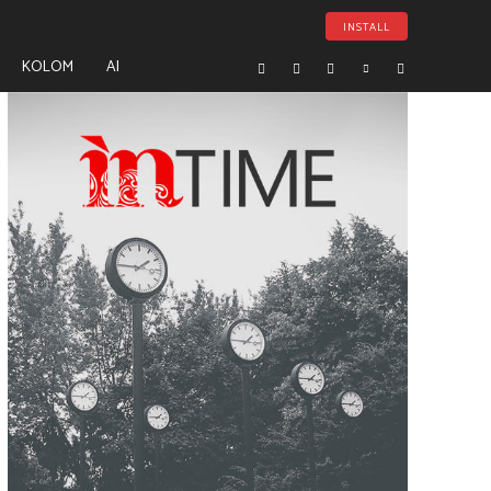
INSTALL
KOLOM
AI
- Advertisement -