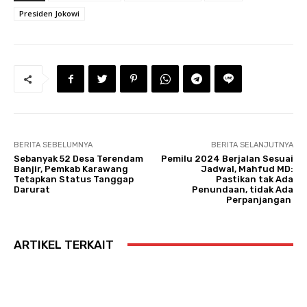
Presiden Jokowi
BERITA SEBELUMNYA
BERITA SELANJUTNYA
Sebanyak 52 Desa Terendam
Pemilu 2024 Berjalan Sesuai
Banjir, Pemkab Karawang
Jadwal, Mahfud MD:
Tetapkan Status Tanggap
Pastikan tak Ada
Darurat
Penundaan, tidak Ada
Perpanjangan
ARTIKEL TERKAIT