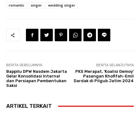
romantic
singer
wedding singer
BERITA SEBELUMNYA
BERITA SELANJUTNYA
Bappilu DPW Nasdem Jakarta
PKS Merapat, ‘Koalisi Gemoy’
Gelar Konsolidasi Internal
Pasangan Khofifah-Emil
dan Persiapan Pembentukan
Dardak di Pilgub Jatim 2024
Saksi
ARTIKEL TERKAIT