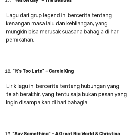
“Yesterday” – The Beatles
Lagu dari grup legend ini bercerita tentang
kenangan masa lalu dan kehilangan, yang
mungkin bisa merusak suasana bahagia di hari
pernikahan.
“It’s Too Late” – Carole King
Lirik lagu ini bercerita tentang hubungan yang
telah berakhir, yang tentu saja bukan pesan yang
ingin disampaikan di hari bahagia.
“Say Something” – A Great Big World & Christina