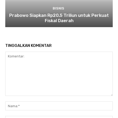
BISNIS
Prabowo Siapkan Rp20,5 Triliun untuk Perkuat
Fiskal Daerah
TINGGALKAN KOMENTAR
Komentar:
Na