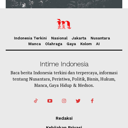
Indonesia Terkini
Nasional
Jakarta
Nusantara
Manca
Olahraga
Gaya
Kolom
AI
Intime Indonesia
Baca berita Indonesia terkini dan terpercaya, informasi
tentang Nusantara, Peristiwa, Politik, Bisnis, Hukum,
Manca, Gaya Hidup & Medsos.
Redaksi
Kebijakan Privasi