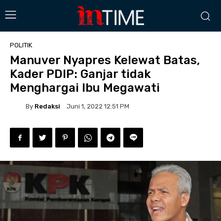
POLITIK
Manuver Nyapres Kelewat Batas,
Kader PDIP: Ganjar tidak
Menghargai Ibu Megawati
By
Redaksi
Juni 1, 2022 12:51 PM