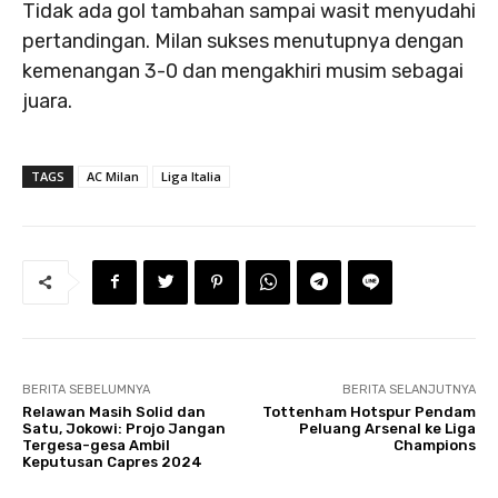
Tidak ada gol tambahan sampai wasit menyudahi
pertandingan. Milan sukses menutupnya dengan
kemenangan 3-0 dan mengakhiri musim sebagai
juara.
TAGS
AC Milan
Liga Italia
BERITA SEBELUMNYA
BERITA SELANJUTNYA
Relawan Masih Solid dan
Tottenham Hotspur Pendam
Satu, Jokowi: Projo Jangan
Peluang Arsenal ke Liga
Tergesa-gesa Ambil
Champions
Keputusan Capres 2024